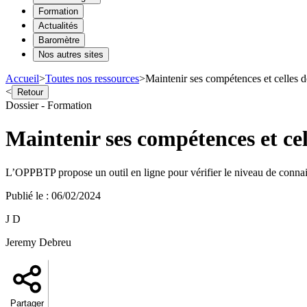
Formation
Actualités
Baromètre
Nos autres sites
Accueil
>
Toutes nos ressources
>
Maintenir ses compétences et celles d
<
Retour
Dossier - Formation
Maintenir ses compétences et cel
L’OPPBTP propose un outil en ligne pour vérifier le niveau de connais
Publié le
:
06/02/2024
J D
Jeremy Debreu
Partager