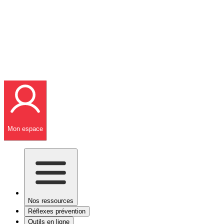
Mon espace
Nos ressources
Réflexes prévention
Outils en ligne