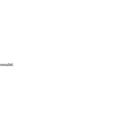
t
onnalité.