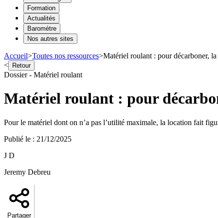
Formation
Actualités
Baromètre
Nos autres sites
Accueil
>
Toutes nos ressources
>
Matériel roulant : pour décarboner, la
<
Retour
Dossier - Matériel roulant
Matériel roulant : pour décarbon
Pour le matériel dont on n’a pas l’utilité maximale, la location fait f
Publié le
:
21/12/2025
J D
Jeremy Debreu
Partager