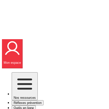
Mon espace
Nos ressources
Réflexes prévention
Outils en ligne