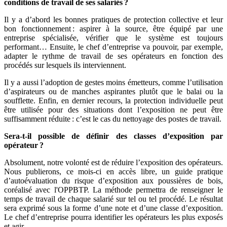
conditions de travail de ses salariés
?
Il y a d’abord les bonnes pratiques de protection collective et leur
bon fonctionnement : aspirer à la source, être équipé par une
entreprise spécialisée, vérifier que le système est toujours
performant… Ensuite, le chef d’entreprise va pouvoir, par exemple,
adapter le rythme de travail de ses opérateurs en fonction des
procédés sur lesquels ils interviennent.
Il y a aussi l’adoption de gestes moins émetteurs, comme l’utilisation
d’aspirateurs ou de manches aspirantes plutôt que le balai ou la
soufflette. Enfin, en dernier recours, la protection individuelle peut
être utilisée pour des situations dont l’exposition ne peut être
suffisamment réduite : c’est le cas du nettoyage des postes de travail.
Sera-t-il possible de définir des classes d’exposition par
opérateur
?
Absolument, notre volonté est de réduire l’exposition des opérateurs.
Nous publierons, ce mois-ci en accès libre, un guide pratique
d’autoévaluation du risque d’exposition aux poussières de bois,
coréalisé avec l'OPPBTP. La méthode permettra de renseigner le
temps de travail de chaque salarié sur tel ou tel procédé. Le résultat
sera exprimé sous la forme d’une note et d’une classe d’exposition.
Le chef d’entreprise pourra identifier les opérateurs les plus exposés
et agir.