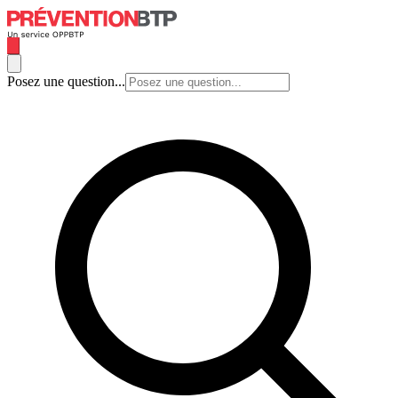
Posez une question...