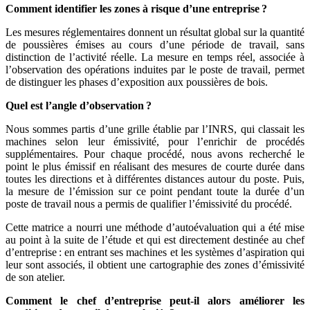
Comment identifier les zones à risque d’une entreprise
?
Les mesures réglementaires donnent un résultat global sur la quantité
de poussières émises au cours d’une période de travail, sans
distinction de l’activité réelle. La mesure en temps réel, associée à
l’observation des opérations induites par le poste de travail, permet
de distinguer les phases d’exposition aux poussières de bois.
Quel est l’angle d’observation
?
Nous sommes partis d’une grille établie par l’INRS, qui classait les
machines selon leur émissivité, pour l’enrichir de procédés
supplémentaires. Pour chaque procédé, nous avons recherché le
point le plus émissif en réalisant des mesures de courte durée dans
toutes les directions et à différentes distances autour du poste. Puis,
la mesure de l’émission sur ce point pendant toute la durée d’un
poste de travail nous a permis de qualifier l’émissivité du procédé.
Cette matrice a nourri une méthode d’autoévaluation qui a été mise
au point à la suite de l’étude et qui est directement destinée au chef
d’entreprise : en entrant ses machines et les systèmes d’aspiration qui
leur sont associés, il obtient une cartographie des zones d’émissivité
de son atelier.
Comment le chef d’entreprise peut-il alors améliorer les