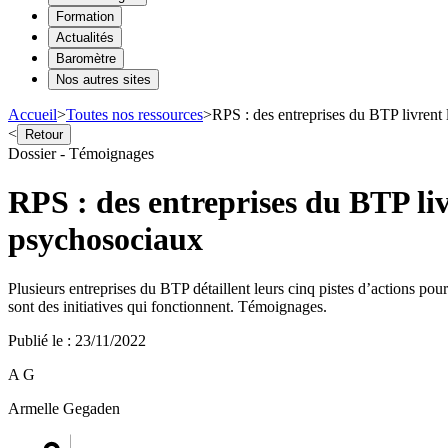
Formation
Actualités
Baromètre
Nos autres sites
Accueil
>
Toutes nos ressources
>
RPS : des entreprises du BTP livrent 
<
Retour
Dossier - Témoignages
RPS : des entreprises du BTP liv
psychosociaux
Plusieurs entreprises du BTP détaillent leurs cinq pistes d’actions pou
sont des initiatives qui fonctionnent. Témoignages.
Publié le
:
23/11/2022
A G
Armelle Gegaden