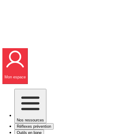
Mon espace
Nos ressources
Réflexes prévention
Outils en ligne