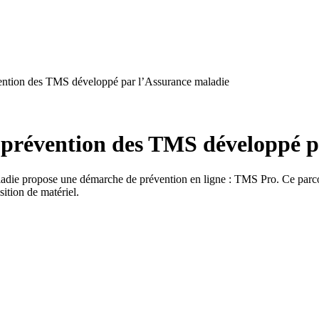
évention des TMS développé par l’Assurance maladie
e prévention des TMS développé 
ladie propose une démarche de prévention en ligne : TMS Pro. Ce parcour
sition de matériel.