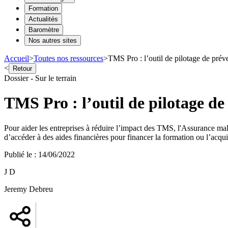
Formation
Actualités
Baromètre
Nos autres sites
Accueil
>
Toutes nos ressources
>
TMS Pro : l’outil de pilotage de pr
<
Retour
Dossier - Sur le terrain
TMS Pro : l’outil de pilotage d
Pour aider les entreprises à réduire l’impact des TMS, l'Assurance ma
d’accéder à des aides financières pour financer la formation ou l’acqui
Publié le
:
14/06/2022
J D
Jeremy Debreu