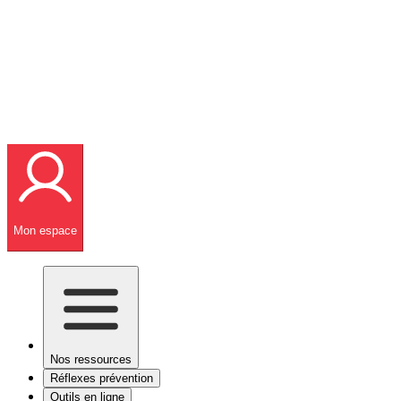
Mon espace
Nos ressources
Réflexes prévention
Outils en ligne