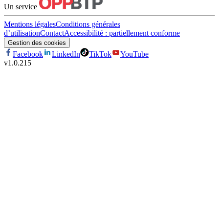
Un service
Mentions légales
Conditions générales
d’utilisation
Contact
Accessibilité : partiellement conforme
Gestion des cookies
Facebook
LinkedIn
TikTok
YouTube
v
1.0.215