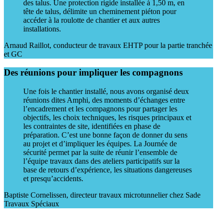
des talus. Une protection rigide installée à 1,50 m, en
tête de talus, délimite un cheminement piéton pour
accéder à la roulotte de chantier et aux autres
installations.
Arnaud Raillot, conducteur de travaux EHTP pour la partie tranchée
et GC
Des réunions pour impliquer les compagnons
Une fois le chantier installé, nous avons organisé deux
réunions dites Amphi, des moments d’échanges entre
l’encadrement et les compagnons pour partager les
objectifs, les choix techniques, les risques principaux et
les contraintes de site, identifiées en phase de
préparation. C’est une bonne façon de donner du sens
au projet et d’impliquer les équipes. La Journée de
sécurité permet par la suite de réunir l’ensemble de
l’équipe travaux dans des ateliers participatifs sur la
base de retours d’expérience, les situations dangereuses
et presqu’accidents.
Baptiste Cornelissen, directeur travaux microtunnelier chez Sade
Travaux Spéciaux