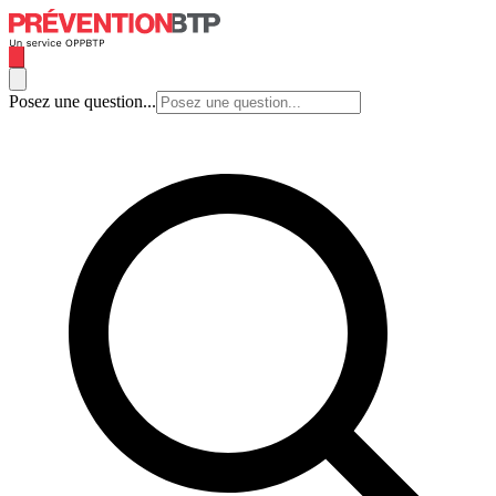
Posez une question...