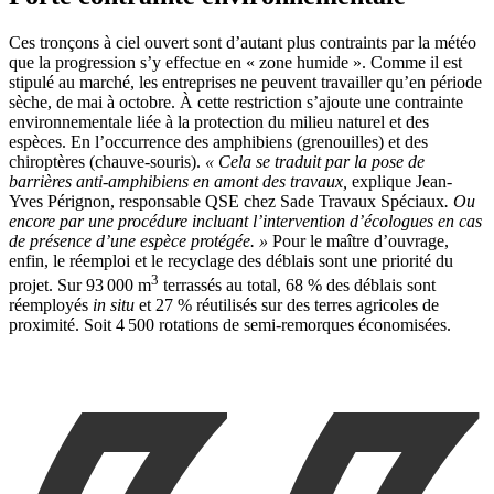
Ces tronçons à ciel ouvert sont d’autant plus contraints par la météo
que la progression s’y effectue en « zone humide ». Comme il est
stipulé au marché, les entreprises ne peuvent travailler qu’en période
sèche, de mai à octobre. À cette restriction s’ajoute une contrainte
environnementale liée à la protection du milieu naturel et des
espèces. En l’occurrence des amphibiens (grenouilles) et des
chiroptères (chauve-souris).
«
Cela se traduit par la pose de
barrières anti-amphibiens en amont des travaux,
explique Jean-
Yves Pérignon, responsable QSE chez Sade Travaux Spéciaux
. Ou
encore par une procédure incluant l’intervention d’écologues en cas
de présence d’une espèce protégée.
»
Pour le maître d’ouvrage,
enfin, le réemploi et le recyclage des déblais sont une priorité du
3
projet. Sur 93 000 m
terrassés au total, 68 % des déblais sont
réemployés
in situ
et 27 % réutilisés sur des terres agricoles de
proximité. Soit 4 500 rotations de semi-remorques économisées.