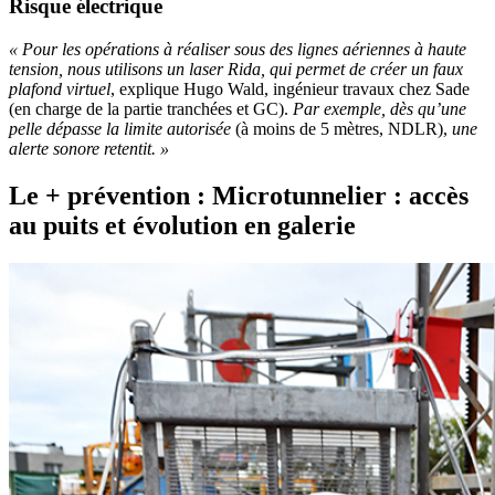
Risque électrique
« Pour les opérations à réaliser sous des lignes aériennes à haute
tension, nous utilisons un laser Rida, qui permet de créer un faux
plafond virtuel
, explique Hugo Wald, ingénieur travaux chez Sade
(en charge de la partie tranchées et GC).
Par exemple, dès qu’une
pelle dépasse la limite autorisée
(à moins de 5 mètres, NDLR),
une
alerte sonore retentit. »
Le + prévention : Microtunnelier : accès
au puits et évolution en galerie