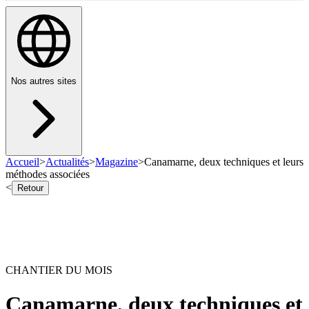
Nos autres sites
Accueil
>
Actualités
>
Magazine
>
Canamarne, deux techniques et leurs
méthodes associées
<
Retour
CHANTIER DU MOIS
Canamarne, deux techniques et