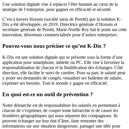
Une solution digitale vise à replacer l’être humain au cœur de la
stratégie de l’entreprise, pour gagner en efficacité et sécurité.
C’est à travers Horasis (société sœur de Peretti) que la solution K-
Dix a été développée, en 2019. Directrice générale d’Horasis et
secrétaire générale de Peretti, Marie-Noëlle Rey fait le point sur cette
innovation, désormais commercialisée pour d’autres entreprises.
Pouvez-vous nous préciser ce qu’est K-Dix
?
K-Dix est une solution digitale qui se présente sous la forme d’une
application pour smartphone, tablette ou PC. Elle vise à favoriser la
responsabilisation de chacun et la fluidification des échanges. Côté
direction, elle facilite le suivi de carrière. Pour sa part, le salarié peut
y poser ses demandes de congés, visualiser ses bulletins de salaire,
exprimer ses besoins. Tout le monde y gagne en efficacité.
En quoi est-ce un outil de prévention
?
Notre démarche est de responsabiliser les salariés en permettant à
chacun de s’exprimer, de couper toute hiérarchie et de casser les
frontières géographiques qui nous séparent des compagnons. Ils
peuvent échanger sur leur état d’âme, faire remonter des
informations sur une situation dangereuse, partager une idée pour