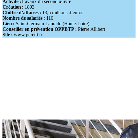
Activité
:
travaux du second œuvre
Création
:
1893
Chiffre d’affaires
:
13,5 millions d’euros
Nombre de salariés
:
110
Lieu
:
Saint-Germain Laprade (Haute-Loire)
Conseiller en prévention OPPBTP
:
Pierre Allibert
Site
:
www.peretti.fr