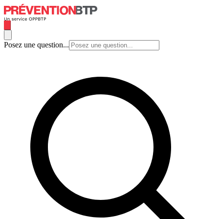
Posez une question...