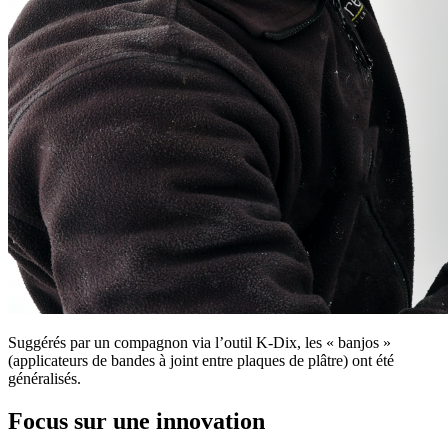
Suggérés par un compagnon via l’outil K-Dix, les « banjos »
(applicateurs de bandes à joint entre plaques de plâtre) ont été
généralisés.
Focus sur une innovation