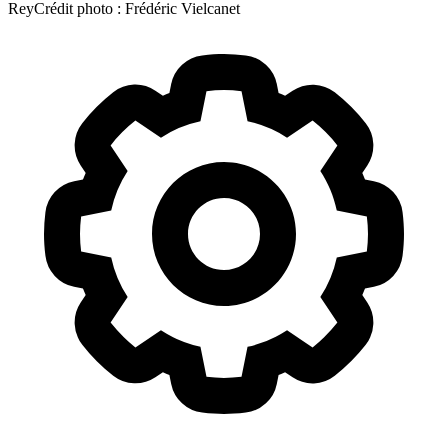
Rey
Crédit photo :
Frédéric Vielcanet