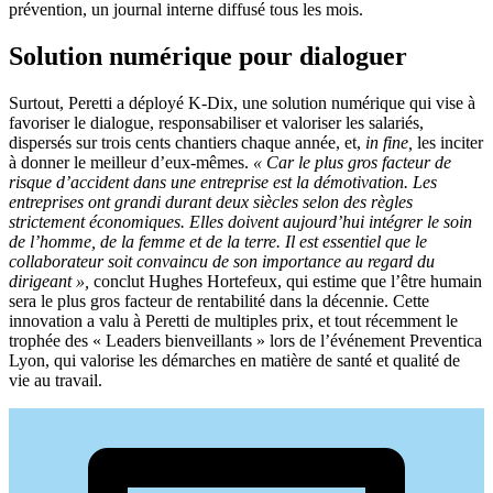
prévention, un journal interne diffusé tous les mois.
Solution numérique pour dialoguer
Surtout, Peretti a déployé K-Dix, une solution numérique qui vise à
favoriser le dialogue, responsabiliser et valoriser les salariés,
dispersés sur trois cents chantiers chaque année, et,
in fine,
les inciter
à donner le meilleur d’eux-mêmes.
«
Car le plus gros facteur de
risque d’accident dans une entreprise est la démotivation. Les
entreprises ont grandi durant deux siècles selon des règles
strictement économiques. Elles doivent aujourd’hui intégrer le soin
de l’homme, de la femme et de la terre. Il est essentiel que le
collaborateur soit convaincu de son importance au regard du
dirigeant
»,
conclut Hughes Hortefeux, qui estime que l’être humain
sera le plus gros facteur de rentabilité dans la décennie. Cette
innovation a valu à Peretti de multiples prix, et tout récemment le
trophée des « Leaders bienveillants » lors de l’événement Preventica
Lyon, qui valorise les démarches en matière de santé et qualité de
vie au travail.