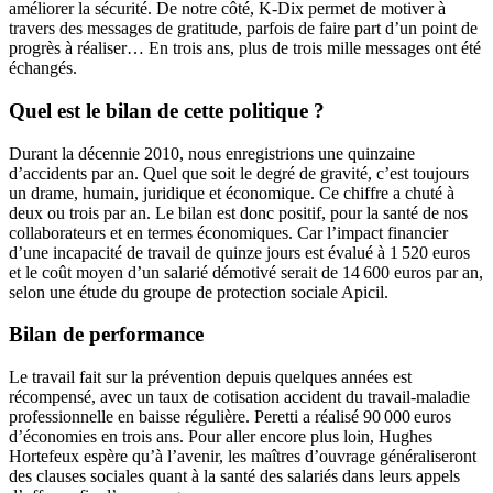
améliorer la sécurité. De notre côté, K-Dix permet de motiver à
travers des messages de gratitude, parfois de faire part d’un point de
progrès à réaliser… En trois ans, plus de trois mille messages ont été
échangés.
Quel est le bilan de cette politique
?
Durant la décennie 2010, nous enregistrions une quinzaine
d’accidents par an. Quel que soit le degré de gravité, c’est toujours
un drame, humain, juridique et économique. Ce chiffre a chuté à
deux ou trois par an. Le bilan est donc positif, pour la santé de nos
collaborateurs et en termes économiques. Car l’impact financier
d’une incapacité de travail de quinze jours est évalué à 1 520 euros
et le coût moyen d’un salarié démotivé serait de 14 600 euros par an,
selon une étude du groupe de protection sociale Apicil.
Bilan de performance
Le travail fait sur la prévention depuis quelques années est
récompensé, avec un taux de cotisation accident du travail-maladie
professionnelle en baisse régulière. Peretti a réalisé 90 000 euros
d’économies en trois ans. Pour aller encore plus loin, Hughes
Hortefeux espère qu’à l’avenir, les maîtres d’ouvrage généraliseront
des clauses sociales quant à la santé des salariés dans leurs appels