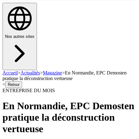
Nos autres sites
Accueil
>
Actualités
>
Magazine
>
En Normandie, EPC Demosten
pratique la déconstruction vertueuse
<
Retour
ENTREPRISE DU MOIS
En Normandie, EPC Demosten
pratique la déconstruction
vertueuse