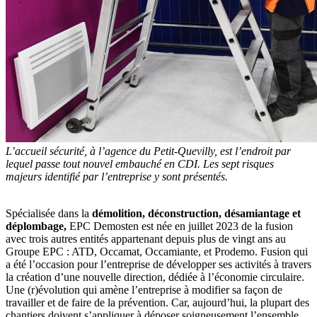
L’accueil sécurité, à l’agence du Petit-Quevilly, est l’endroit par
lequel passe tout nouvel embauché en CDI. Les sept risques
majeurs identifié par l’entreprise y sont présentés.
Spécialisée dans la
démolition, déconstruction, désamiantage et
déplombage,
EPC Demosten est née en juillet 2023 de la fusion
avec trois autres entités appartenant depuis plus de vingt ans au
Groupe EPC : ATD, Occamat, Occamiante, et Prodemo. Fusion qui
a été l’occasion pour l’entreprise de développer ses activités à travers
la création d’une nouvelle direction, dédiée à l’économie circulaire.
Une (r)évolution qui amène l’entreprise à modifier sa façon de
travailler et de faire de la prévention. Car, aujourd’hui, la plupart des
chantiers doivent s’appliquer à déposer soigneusement l’ensemble