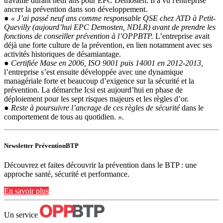
travaillé durant neuf ans pour EPC Demosten. Il a vu l'entreprise
ancrer la prévention dans son développement.
●
« J’ai passé neuf ans comme responsable QSE chez ATD à Petit-
Quevilly (aujourd’hui EPC Demosten, NDLR) avant de prendre les
fonctions de conseiller prévention à l’OPPBTP.
L’entreprise avait
déjà une forte culture de la prévention, en lien notamment avec ses
activités historiques de désamiantage.
●
Certifiée Mase en 2006, ISO 9001 puis 14001 en 2012-2013,
l’entreprise s’est ensuite développée avec une dynamique
managériale forte et beaucoup d’exigence sur la sécurité et la
prévention. La démarche Icsi est aujourd’hui en phase de
déploiement pour les sept risques majeurs et les règles d’or.
●
Reste à poursuivre l’ancrage de ces règles de sécurité
dans le
comportement de tous au quotidien.
».
Newsletter PréventionBTP
Découvrez et faites découvrir la prévention dans le BTP : une
approche santé, sécurité et performance.
En savoir plus
Un service