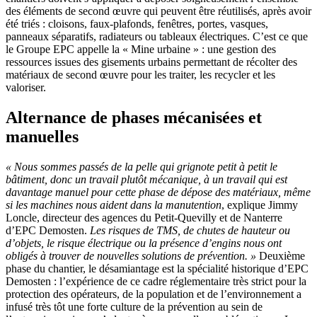
des éléments de second œuvre qui peuvent être réutilisés, après avoir
été triés : cloisons, faux-plafonds, fenêtres, portes, vasques,
panneaux séparatifs, radiateurs ou tableaux électriques. C’est ce que
le Groupe EPC appelle la « Mine urbaine » : une gestion des
ressources issues des gisements urbains permettant de récolter des
matériaux de second œuvre pour les traiter, les recycler et les
valoriser.
Alternance de phases mécanisées et
manuelles
«
Nous sommes passés de la pelle qui grignote petit à petit le
bâtiment, donc un travail plutôt mécanique, à un travail qui est
davantage manuel pour cette phase de dépose des matériaux, même
si les machines nous aident dans la manutention
, explique Jimmy
Loncle, directeur des agences du Petit-Quevilly et de Nanterre
d’EPC Demosten.
Les risques de TMS, de chutes de hauteur ou
d’objets, le risque électrique ou la présence d’engins nous ont
obligés à trouver de nouvelles solutions de prévention.
»
Deuxième
phase du chantier, le désamiantage est la spécialité historique d’EPC
Demosten : l’expérience de ce cadre réglementaire très strict pour la
protection des opérateurs, de la population et de l’environnement a
infusé très tôt une forte culture de la prévention au sein de