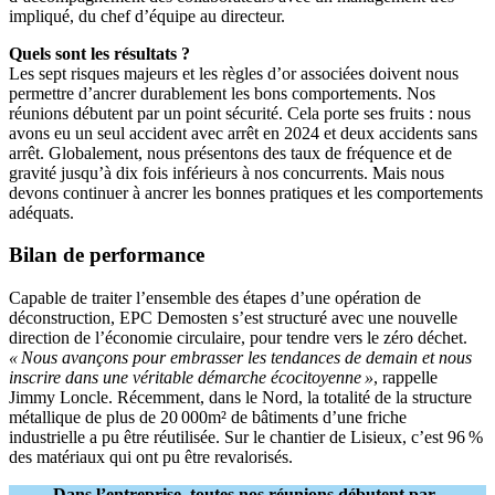
impliqué, du chef d’équipe au directeur.
Quels sont les résultats
?
Les sept risques majeurs et les règles d’or associées doivent nous
permettre d’ancrer durablement les bons comportements. Nos
réunions débutent par un point sécurité. Cela porte ses fruits : nous
avons eu un seul accident avec arrêt en 2024 et deux accidents sans
arrêt. Globalement, nous présentons des taux de fréquence et de
gravité jusqu’à dix fois inférieurs à nos concurrents. Mais nous
devons continuer à ancrer les bonnes pratiques et les comportements
adéquats.
Bilan de performance
Capable de traiter l’ensemble des étapes d’une opération de
déconstruction, EPC Demosten s’est structuré avec une nouvelle
direction de l’économie circulaire, pour tendre vers le zéro déchet.
«
Nous avançons pour embrasser les tendances de demain et nous
inscrire dans une véritable démarche écocitoyenne
»
, rappelle
Jimmy Loncle. Récemment, dans le Nord, la totalité de la structure
métallique de plus de 20 000m² de bâtiments d’une friche
industrielle a pu être réutilisée. Sur le chantier de Lisieux, c’est 96 %
des matériaux qui ont pu être revalorisés.
Dans l’entreprise, toutes nos réunions débutent par