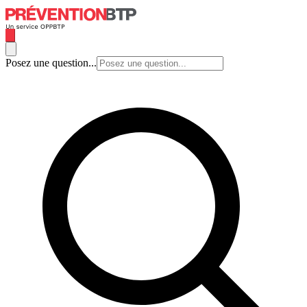
Posez une question...