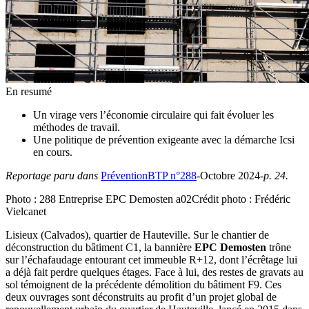
En resumé
Un virage vers l’économie circulaire qui fait évoluer les
méthodes de travail.
Une politique de prévention exigeante avec la démarche Icsi
en cours.
Reportage paru dans
PréventionBTP n°288
-Octobre 2024
-p. 24.
Photo :
288 Entreprise EPC Demosten a02
Crédit photo :
Frédéric
Vielcanet
Lisieux (Calvados), quartier de Hauteville. Sur le chantier de
déconstruction du bâtiment C1, la bannière
EPC Demosten
trône
sur l’échafaudage entourant cet immeuble R+12, dont l’écrêtage lui
a déjà fait perdre quelques étages. Face à lui, des restes de gravats au
sol témoignent de la précédente démolition du bâtiment F9. Ces
deux ouvrages sont déconstruits au profit d’un projet global de