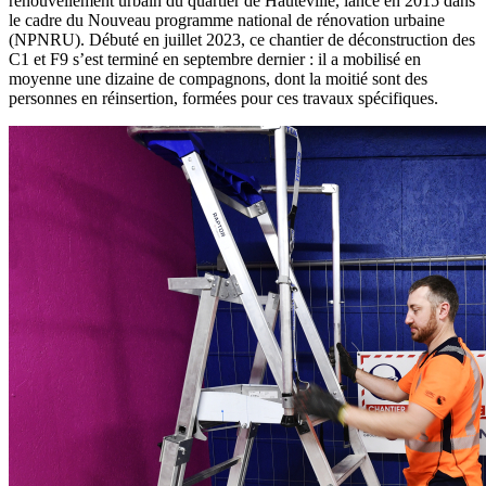
renouvellement urbain du quartier de Hauteville, lancé en 2015 dans
le cadre du Nouveau programme national de rénovation urbaine
(NPNRU). Débuté en juillet 2023, ce chantier de déconstruction des
C1 et F9 s’est terminé en septembre dernier : il a mobilisé en
moyenne une dizaine de compagnons, dont la moitié sont des
personnes en réinsertion, formées pour ces travaux spécifiques.