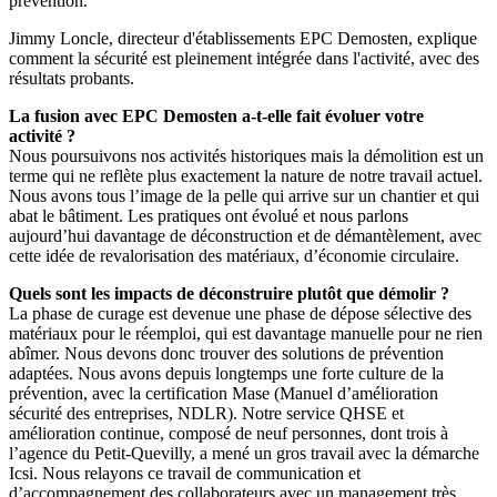
prévention.
Jimmy Loncle, directeur d'établissements EPC Demosten, explique
comment la sécurité est pleinement intégrée dans l'activité, avec des
résultats probants.
La fusion avec EPC Demosten a-t-elle fait évoluer votre
activité
?
Nous poursuivons nos activités historiques mais la démolition est un
terme qui ne reflète plus exactement la nature de notre travail actuel.
Nous avons tous l’image de la pelle qui arrive sur un chantier et qui
abat le bâtiment. Les pratiques ont évolué et nous parlons
aujourd’hui davantage de déconstruction et de démantèlement, avec
cette idée de revalorisation des matériaux, d’économie circulaire.
Quels sont les impacts de déconstruire plutôt que démolir
?
La phase de curage est devenue une phase de dépose sélective des
matériaux pour le réemploi, qui est davantage manuelle pour ne rien
abîmer. Nous devons donc trouver des solutions de prévention
adaptées. Nous avons depuis longtemps une forte culture de la
prévention, avec la certification Mase (Manuel d’amélioration
sécurité des entreprises, NDLR). Notre service QHSE et
amélioration continue, composé de neuf personnes, dont trois à
l’agence du Petit-Quevilly, a mené un gros travail avec la démarche
Icsi. Nous relayons ce travail de communication et
d’accompagnement des collaborateurs avec un management très