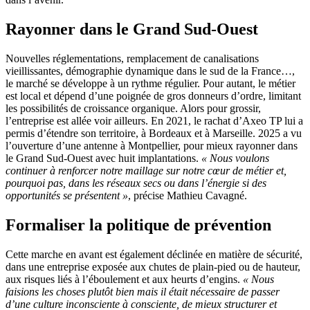
Rayonner dans le Grand Sud-Ouest
Nouvelles réglementations, remplacement de canalisations
vieillissantes, démographie dynamique dans le sud de la France…,
le marché se développe à un rythme régulier. Pour autant, le métier
est local et dépend d’une poignée de gros donneurs d’ordre, limitant
les possibilités de croissance organique. Alors pour grossir,
l’entreprise est allée voir ailleurs. En 2021, le rachat d’Axeo TP lui a
permis d’étendre son territoire, à Bordeaux et à Marseille. 2025 a vu
l’ouverture d’une antenne à Montpellier, pour mieux rayonner dans
le Grand Sud-Ouest avec huit implantations.
«
Nous voulons
continuer à renforcer notre maillage sur notre cœur de métier et,
pourquoi pas, dans les réseaux secs ou dans l’énergie si des
opportunités se présentent
»
, précise Mathieu Cavagné.
Formaliser la politique de prévention
Cette marche en avant est également déclinée en matière de sécurité,
dans une entreprise exposée aux chutes de plain-pied ou de hauteur,
aux risques liés à l’éboulement et aux heurts d’engins.
«
Nous
faisions les choses plutôt bien mais il était nécessaire de passer
d’une culture inconsciente à consciente, de mieux structurer et