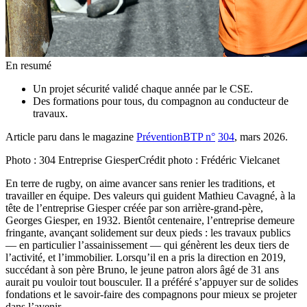
En resumé
Un projet sécurité validé chaque année par le CSE.
Des formations pour tous, du compagnon au conducteur de
travaux.
Article paru dans le magazine
PréventionBTP n°
304
, mars 2026.
Photo :
304 Entreprise Giesper
Crédit photo :
Frédéric Vielcanet
En terre de rugby, on aime avancer sans renier les traditions, et
travailler en équipe. Des valeurs qui guident Mathieu Cavagné, à la
tête de l’entreprise Giesper créée par son arrière-grand-père,
Georges Giesper, en 1932. Bientôt centenaire, l’entreprise demeure
fringante, avançant solidement sur deux pieds : les travaux publics
— en particulier l’assainissement — qui génèrent les deux tiers de
l’activité, et l’immobilier. Lorsqu’il en a pris la direction en 2019,
succédant à son père Bruno, le jeune patron alors âgé de 31 ans
aurait pu vouloir tout bousculer. Il a préféré s’appuyer sur de solides
fondations et le savoir-faire des compagnons pour mieux se projeter
dans l’avenir.