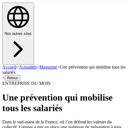
Nos autres sites
Accueil
>
Actualités
>
Magazine
>
Une prévention qui mobilise tous les
salariés
<
Retour
ENTREPRISE DU MOIS
Une prévention qui mobilise
tous les salariés
Dans le sud-ouest de la France, où l’on défend les valeurs du
collectif, Giesper a mis en place une politique de prévention à tous