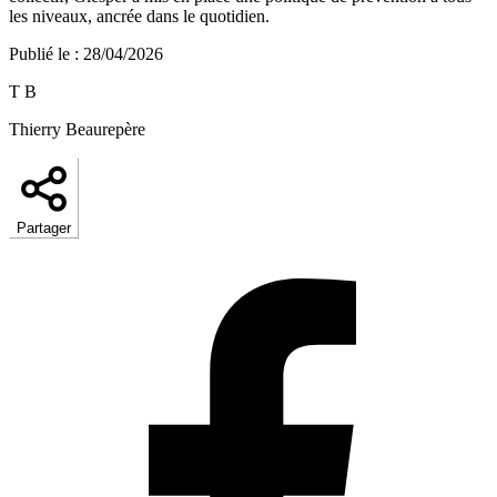
les niveaux, ancrée dans le quotidien.
Publié le
:
28/04/2026
T B
Thierry Beaurepère
Partager