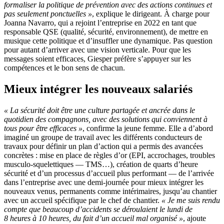
formaliser la politique de prévention avec des actions continues et
pas seulement ponctuelles
»
, explique le dirigeant. À charge pour
Joanna Navarro, qui a rejoint l’entreprise en 2022 en tant que
responsable QSE (qualité, sécurité, environnement), de mettre en
musique cette politique et d’insuffler une dynamique. Pas question
pour autant d’arriver avec une vision verticale. Pour que les
messages soient efficaces, Giesper préfère s’appuyer sur les
compétences et le bon sens de chacun.
Mieux intégrer les nouveaux salariés
«
La sécurité doit être une culture partagée et ancrée dans le
quotidien des compagnons, avec des solutions qui conviennent à
tous pour être efficaces
»
, confirme la jeune femme. Elle a d’abord
imaginé un groupe de travail avec les différents conducteurs de
travaux pour définir un plan d’action qui a permis des avancées
concrètes : mise en place de règles d’or (EPI, accrochages, troubles
musculo-squelettiques — TMS…), création de quarts d’heure
sécurité et d’un processus d’accueil plus performant — de l’arrivée
dans l’entreprise avec une demi-journée pour mieux intégrer les
nouveaux venus, permanents comme intérimaires, jusqu’au chantier
avec un accueil spécifique par le chef de chantier.
«
Je me suis rendu
compte que beaucoup d’accidents se déroulaient le lundi de
8
heures à 10
heures, du fait d’un accueil mal organisé
»
, ajoute