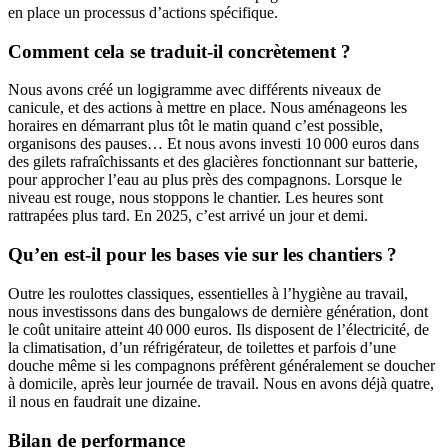
en place un processus d’actions spécifique.
Comment cela se traduit-il concrètement ?
Nous avons créé un logigramme avec différents niveaux de
canicule, et des actions à mettre en place. Nous aménageons les
horaires en démarrant plus tôt le matin quand c’est possible,
organisons des pauses… Et nous avons investi 10 000 euros dans
des gilets rafraîchissants et des glacières fonctionnant sur batterie,
pour approcher l’eau au plus près des compagnons. Lorsque le
niveau est rouge, nous stoppons le chantier. Les heures sont
rattrapées plus tard. En 2025, c’est arrivé un jour et demi.
Qu’en est-il pour les bases vie sur les chantiers
?
Outre les roulottes classiques, essentielles à l’hygiène au travail,
nous investissons dans des bungalows de dernière génération, dont
le coût unitaire atteint 40 000 euros. Ils disposent de l’électricité, de
la climatisation, d’un réfrigérateur, de toilettes et parfois d’une
douche même si les compagnons préfèrent généralement se doucher
à domicile, après leur journée de travail. Nous en avons déjà quatre,
il nous en faudrait une dizaine.
Bilan de performance