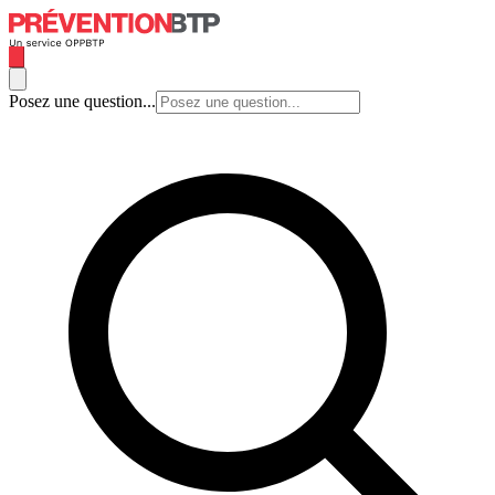
Posez une question...