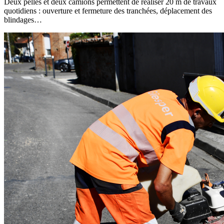
Deux pelles et deux camions permettent de réaliser 20 m de travaux
quotidiens : ouverture et fermeture des tranchées, déplacement des
blindages…