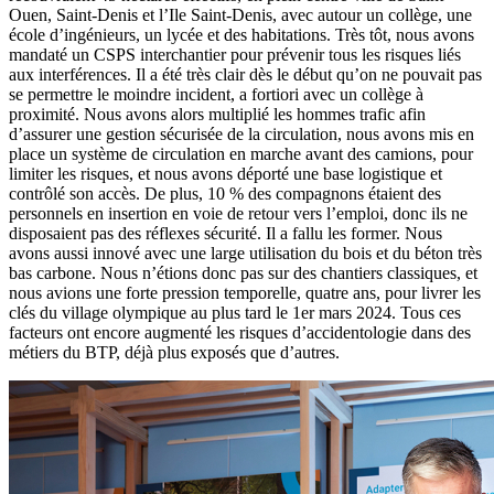
Ouen, Saint-Denis et l’Ile Saint-Denis, avec autour un collège, une
école d’ingénieurs, un lycée et des habitations. Très tôt, nous avons
mandaté un CSPS interchantier pour prévenir tous les risques liés
aux interférences. Il a été très clair dès le début qu’on ne pouvait pas
se permettre le moindre incident, a fortiori avec un collège à
proximité. Nous avons alors multiplié les hommes trafic afin
d’assurer une gestion sécurisée de la circulation, nous avons mis en
place un système de circulation en marche avant des camions, pour
limiter les risques, et nous avons déporté une base logistique et
contrôlé son accès. De plus, 10 % des compagnons étaient des
personnels en insertion en voie de retour vers l’emploi, donc ils ne
disposaient pas des réflexes sécurité. Il a fallu les former. Nous
avons aussi innové avec une large utilisation du bois et du béton très
bas carbone. Nous n’étions donc pas sur des chantiers classiques, et
nous avions une forte pression temporelle, quatre ans, pour livrer les
clés du village olympique au plus tard le 1er mars 2024. Tous ces
facteurs ont encore augmenté les risques d’accidentologie dans des
métiers du BTP, déjà plus exposés que d’autres.