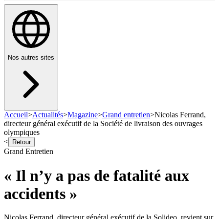
Nos autres sites
Accueil
>
Actualités
>
Magazine
>
Grand entretien
>
Nicolas Ferrand,
directeur général exécutif de la Société de livraison des ouvrages
olympiques
<
Retour
Grand Entretien
« Il n’y a pas de fatalité aux
accidents »
Nicolas Ferrand, directeur général exécutif de la Solideo, revient sur