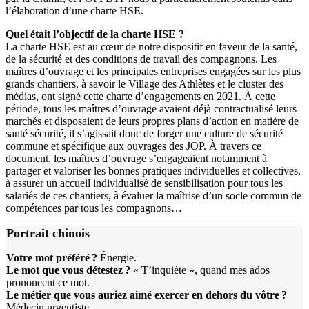
l’élaboration d’une charte HSE.
Quel était l’objectif de la charte HSE
?
La charte HSE est au cœur de notre dispositif en faveur de la santé,
de la sécurité et des conditions de travail des compagnons. Les
maîtres d’ouvrage et les principales entreprises engagées sur les plus
grands chantiers, à savoir le Village des Athlètes et le cluster des
médias, ont signé cette charte d’engagements en 2021. À cette
période, tous les maîtres d’ouvrage avaient déjà contractualisé leurs
marchés et disposaient de leurs propres plans d’action en matière de
santé sécurité, il s’agissait donc de forger une culture de sécurité
commune et spécifique aux ouvrages des JOP. À travers ce
document, les maîtres d’ouvrage s’engageaient notamment à
partager et valoriser les bonnes pratiques individuelles et collectives,
à assurer un accueil individualisé de sensibilisation pour tous les
salariés de ces chantiers, à évaluer la maîtrise d’un socle commun de
compétences par tous les compagnons…
Portrait chinois
Votre mot préféré
?
Énergie.
Le mot que vous détestez
?
« T’inquiète », quand mes ados
prononcent ce mot.
Le métier que vous auriez aimé exercer en dehors du vôtre
?
Médecin urgentiste.