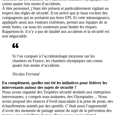
connu quatre fois moins d’accidents.
À titre personnel, j’étais très présent et particulièrement vigilant au
respect des règles de sécurité. Il est arrivé que je fasse exclure des
compagnons qui ne portaient pas leurs EPI. Et cette intransigeance,
appliquée aussi aux visiteurs extérieurs, permet aux équipes de se
sentir fortes, car nous les soutenons pour limiter les risques.
Rappelons-le, il n’y a pas de fatalité aux accidents et la sécurité est
non négociable.
Si l’on compare à l’accidentologie moyenne sur les
chantiers en France, les chantiers olympiques ont connu
quatre fois moins d’accidents.
Nicolas Ferrand
En complément, quelles ont été les initiatives pour fédérer les
intervenants autour des sujets de sécurité
?
Nous avons organisé des Trophées sécurité destinés aux entreprises
intervenantes, y compris sous-traitantes, des Olympiades… Nous
avons proposé des séances d’éveil musculaire à la prise de poste, des
échauffements animés par des sportifs. C’était aussi l’opportunité
d’avoir des moments de partage autour du sujet de la prévention des