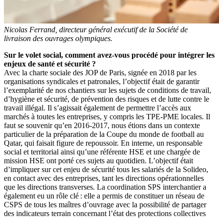
Nicolas Ferrand, directeur général exécutif de la Société de
livraison des ouvrages olympiques.
Sur le volet social, comment avez-vous procédé pour intégrer les
enjeux de santé et sécurité
?
Avec la charte sociale des JOP de Paris, signée en 2018 par les
organisations syndicales et patronales, l’objectif était de garantir
l’exemplarité de nos chantiers sur les sujets de conditions de travail,
d’hygiène et sécurité, de prévention des risques et de lutte contre le
travail illégal. Il s’agissait également de permettre l’accès aux
marchés à toutes les entreprises, y compris les TPE-PME locales. Il
faut se souvenir qu’en 2016-2017, nous étions dans un contexte
particulier de la préparation de la Coupe du monde de football au
Qatar, qui faisait figure de repoussoir. En interne, un responsable
social et territorial ainsi qu’une référente HSE et une chargée de
mission HSE ont porté ces sujets au quotidien. L’objectif était
d’impliquer sur cet enjeu de sécurité tous les salariés de la Solideo,
en contact avec des entreprises, tant les directions opérationnelles
que les directions transverses. La coordination SPS interchantier a
également eu un rôle clé : elle a permis de constituer un réseau de
CSPS de tous les maîtres d’ouvrage avec la possibilité de partager
des indicateurs terrain concernant l’état des protections collectives