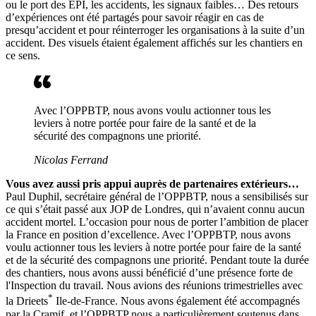
ou le port des EPI, les accidents, les signaux faibles… Des retours
d’expériences ont été partagés pour savoir réagir en cas de
presqu’accident et pour réinterroger les organisations à la suite d’un
accident. Des visuels étaient également affichés sur les chantiers en
ce sens.
Avec l’OPPBTP, nous avons voulu actionner tous les
leviers à notre portée pour faire de la santé et de la
sécurité des compagnons une priorité.
Nicolas Ferrand
Vous avez aussi pris appui auprès de partenaires extérieurs…
Paul Duphil, secrétaire général de l’OPPBTP, nous a sensibilisés sur
ce qui s’était passé aux JOP de Londres, qui n’avaient connu aucun
accident mortel. L’occasion pour nous de porter l’ambition de placer
la France en position d’excellence. Avec l’OPPBTP, nous avons
voulu actionner tous les leviers à notre portée pour faire de la santé
et de la sécurité des compagnons une priorité. Pendant toute la durée
des chantiers, nous avons aussi bénéficié d’une présence forte de
l'Inspection du travail. Nous avions des réunions trimestrielles avec
*
la Drieets
Ile-de-France. Nous avons également été accompagnés
par la Cramif, et l’OPPBTP nous a particulièrement soutenus dans