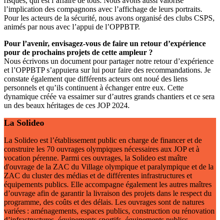
risques, qui est l’affaire de tous. Nous avons aussi valorisé
l’implication des compagnons avec l’affichage de leurs portraits.
Pour les acteurs de la sécurité, nous avons organisé des clubs CSPS,
animés par nous avec l’appui de l’OPPBTP.
Pour l’avenir, envisagez-vous de faire un retour d’expérience
pour de prochains projets de cette ampleur
?
Nous écrivons un document pour partager notre retour d’expérience
et l’OPPBTP s’appuiera sur lui pour faire des recommandations. Je
constate également que différents acteurs ont noué des liens
personnels et qu’ils continuent à échanger entre eux. Cette
dynamique créée va essaimer sur d’autres grands chantiers et ce sera
un des beaux héritages de ces JOP 2024.
La Solideo
La Solideo est l’établissement public en charge de financer et de
construire les 70 ouvrages olympiques nécessaires aux JOP et à
vocation pérenne. Parmi ces ouvrages, la Solideo est maître
d'ouvrage de la ZAC du Village olympique et paralympique et de la
ZAC du cluster des médias et de différentes infrastructures et
équipements publics. Elle accompagne également les autres maîtres
d’ouvrage afin de garantir la livraison des projets dans le respect du
programme, des coûts et des délais. Les ouvrages sont de natures
variées : aménagements, espaces publics, construction ou rénovation
d’infrastructures, équipements sportifs, équipements publics.