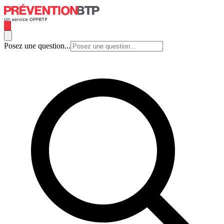
Posez une question...