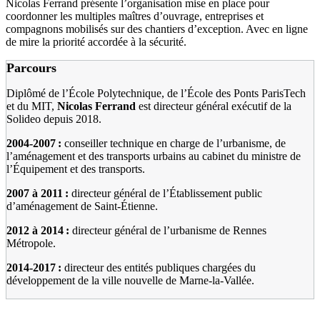
Nicolas Ferrand présente l’organisation mise en place pour
coordonner les multiples maîtres d’ouvrage, entreprises et
compagnons mobilisés sur des chantiers d’exception. Avec en ligne
de mire la priorité accordée à la sécurité.
Parcours
Diplômé de l’École Polytechnique, de l’École des Ponts ParisTech
et du MIT,
Nicolas Ferrand
est directeur général exécutif de la
Solideo depuis 2018.
2004-2007
:
conseiller technique en charge de l’urbanisme, de
l’aménagement et des transports urbains au cabinet du ministre de
l’Équipement et des transports.
2007 à 2011
:
directeur général de l’Établissement public
d’aménagement de Saint-Étienne.
2012 à 2014
:
directeur général de l’urbanisme de Rennes
Métropole.
2014-2017
:
directeur des entités publiques chargées du
développement de la ville nouvelle de Marne-la-Vallée.