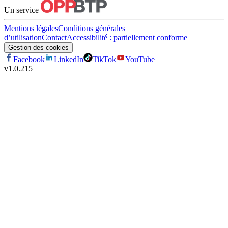
Un service
Mentions légales
Conditions générales
d’utilisation
Contact
Accessibilité : partiellement conforme
Gestion des cookies
Facebook
LinkedIn
TikTok
YouTube
v
1.0.215