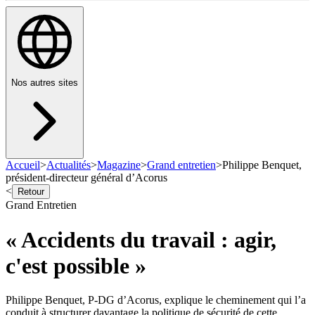
Nos autres sites
Accueil
>
Actualités
>
Magazine
>
Grand entretien
>
Philippe Benquet,
président-directeur général d’Acorus
<
Retour
Grand Entretien
« Accidents du travail : agir,
c'est possible »
Philippe Benquet, P-DG d’Acorus, explique le cheminement qui l’a
conduit à structurer davantage la politique de sécurité de cette