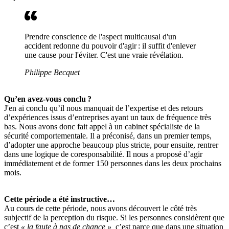
Prendre conscience de l'aspect multicausal d'un
accident redonne du pouvoir d'agir : il suffit d'enlever
une cause pour l'éviter. C'est une vraie révélation.
Philippe Becquet
Qu’en avez-vous conclu
?
J'en ai conclu qu’il nous manquait de l’expertise et des retours
d’expériences issus d’entreprises ayant un taux de fréquence très
bas. Nous avons donc fait appel à un cabinet spécialiste de la
sécurité comportementale. Il a préconisé, dans un premier temps,
d’adopter une approche beaucoup plus stricte, pour ensuite, rentrer
dans une logique de coresponsabilité. Il nous a proposé d’agir
immédiatement et de former 150 personnes dans les deux prochains
mois.
Cette période a été instructive…
Au cours de cette période, nous avons découvert le côté très
subjectif de la perception du risque. Si les personnes considèrent que
c’est
«
la faute à pas de chance
»,
c’est parce que dans une situation