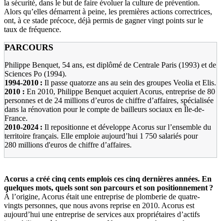
la sécurité, dans le but de faire évoluer la culture de prévention.
Alors qu’elles démarrent à peine, les premières actions correctrices,
ont, à ce stade précoce, déjà permis de gagner vingt points sur le
taux de fréquence.
PARCOURS
Philippe Benquet, 54 ans, est diplômé de Centrale Paris (1993) et de
Sciences Po (1994).
1994-2010
:
Il passe quatorze ans au sein des groupes Veolia et Elis.
2010
:
En 2010, Philippe Benquet acquiert Acorus, entreprise de 80
personnes et de 24 millions d’euros de chiffre d’affaires, spécialisée
dans la rénovation pour le compte de bailleurs sociaux en Île-de-
France.
2010-2024
:
Il repositionne et développe Acorus sur l’ensemble du
territoire français. Elle emploie aujourd’hui 1 750 salariés pour
280 millions d'euros de chiffre d’affaires.
Acorus a créé cinq cents emplois ces cinq dernières années. En
quelques mots, quels sont son parcours et son positionnement
?
À l’origine, Acorus était une entreprise de plomberie de quatre-
vingts personnes, que nous avons reprise en 2010. Acorus est
aujourd’hui une entreprise de services aux propriétaires d’actifs