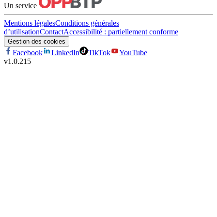
Un service
Mentions légales
Conditions générales
d’utilisation
Contact
Accessibilité : partiellement conforme
Gestion des cookies
Facebook
LinkedIn
TikTok
YouTube
v
1.0.215