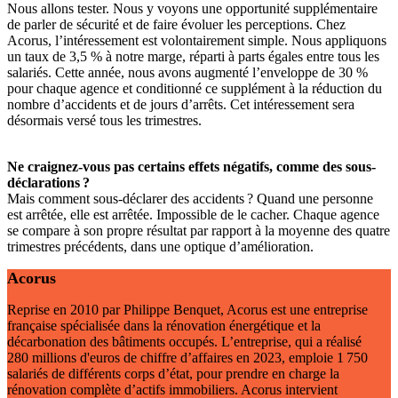
Nous allons tester. Nous y voyons une opportunité supplémentaire
de parler de sécurité et de faire évoluer les perceptions. Chez
Acorus, l’intéressement est volontairement simple. Nous appliquons
un taux de 3,5 % à notre marge, réparti à parts égales entre tous les
salariés. Cette année, nous avons augmenté l’enveloppe de 30 %
pour chaque agence et conditionné ce supplément à la réduction du
nombre d’accidents et de jours d’arrêts. Cet intéressement sera
désormais versé tous les trimestres.
Ne craignez-vous pas certains effets négatifs, comme des sous-
déclarations
?
Mais comment sous-déclarer des accidents ? Quand une personne
est arrêtée, elle est arrêtée. Impossible de le cacher. Chaque agence
se compare à son propre résultat par rapport à la moyenne des quatre
trimestres précédents, dans une optique d’amélioration.
Acorus
Reprise en 2010 par Philippe Benquet, Acorus est une entreprise
française spécialisée dans la rénovation énergétique et la
décarbonation des bâtiments occupés. L’entreprise, qui a réalisé
280 millions d'euros de chiffre d’affaires en 2023, emploie 1 750
salariés de différents corps d’état, pour prendre en charge la
rénovation complète d’actifs immobiliers. Acorus intervient