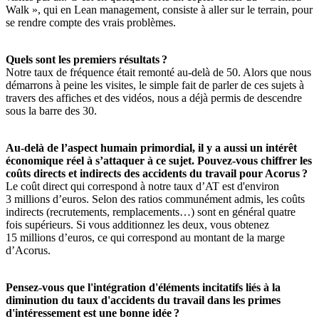
Walk », qui en Lean management, consiste à aller sur le terrain, pour
se rendre compte des vrais problèmes.
Quels sont les premiers résultats
?
Notre taux de fréquence était remonté au-delà de 50. Alors que nous
démarrons à peine les visites, le simple fait de parler de ces sujets à
travers des affiches et des vidéos, nous a déjà permis de descendre
sous la barre des 30.
Au-delà de l’aspect humain primordial, il y a aussi un intérêt
économique réel à s’attaquer à ce sujet. Pouvez-vous chiffrer les
coûts directs et indirects des accidents du travail pour Acorus
?
Le coût direct qui correspond à notre taux d’AT est d'environ
3 millions d’euros. Selon des ratios communément admis, les coûts
indirects (recrutements, remplacements…) sont en général quatre
fois supérieurs. Si vous additionnez les deux, vous obtenez
15 millions d’euros, ce qui correspond au montant de la marge
d’Acorus.
Pensez-vous que l'intégration d'éléments incitatifs liés à la
diminution du taux d'accidents du travail dans les primes
d'intéressement est une bonne idée
?