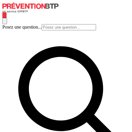
Posez une question...