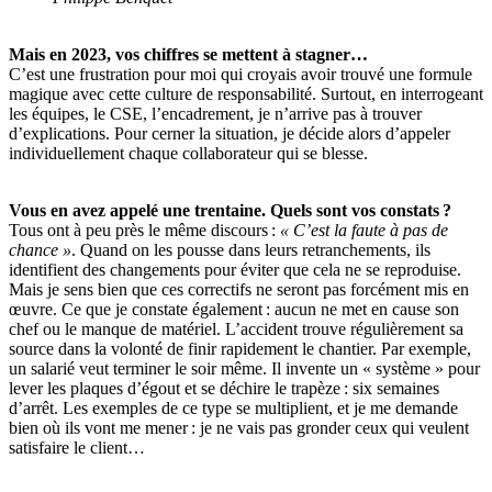
Mais en 2023, vos chiffres se mettent à stagner…
C’est une frustration pour moi qui croyais avoir trouvé une formule
magique avec cette culture de responsabilité. Surtout, en interrogeant
les équipes, le CSE, l’encadrement, je n’arrive pas à trouver
d’explications. Pour cerner la situation, je décide alors d’appeler
individuellement chaque collaborateur qui se blesse.
Vous en avez appelé une trentaine. Quels sont vos constats
?
Tous ont à peu près le même discours :
«
C’est la faute à pas de
chance
»
. Quand on les pousse dans leurs retranchements, ils
identifient des changements pour éviter que cela ne se reproduise.
Mais je sens bien que ces correctifs ne seront pas forcément mis en
œuvre. Ce que je constate également : aucun ne met en cause son
chef ou le manque de matériel. L’accident trouve régulièrement sa
source dans la volonté de finir rapidement le chantier. Par exemple,
un salarié veut terminer le soir même. Il invente un « système » pour
lever les plaques d’égout et se déchire le trapèze : six semaines
d’arrêt. Les exemples de ce type se multiplient, et je me demande
bien où ils vont me mener : je ne vais pas gronder ceux qui veulent
satisfaire le client…