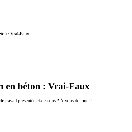
éton : Vrai-Faux
on en béton : Vrai-Faux
 de travail présentée ci-dessous ? À vous de jouer !