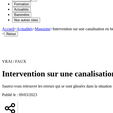
Formation
Actualités
Baromètre
Nos autres sites
Accueil
>
Actualités
>
Magazine
>
Intervention sur une canalisation en b
<
Retour
VRAI / FAUX
Intervention sur une canalisati
Saurez-vous retrouver les erreurs qui se sont glissées dans la situation
Publié le
:
09/03/2023