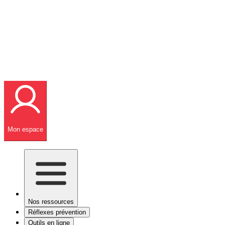
Mon espace
Nos ressources
Réflexes prévention
Outils en ligne