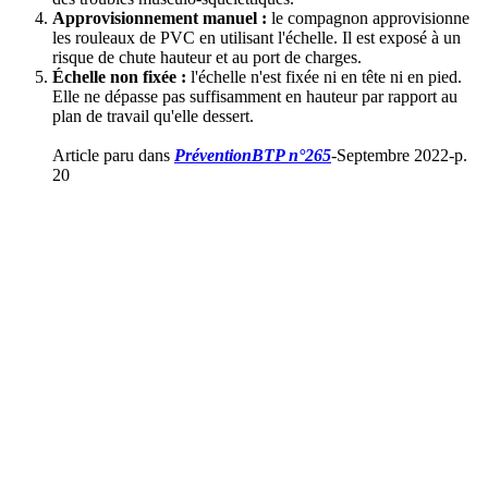
Approvisionnement manuel
:
le compagnon approvisionne
les rouleaux de PVC en utilisant l'échelle. Il est exposé à un
risque de chute hauteur et au port de charges.
Échelle non fixée
:
l'échelle n'est fixée ni en tête ni en pied.
Elle ne dépasse pas suffisamment en hauteur par rapport au
plan de travail qu'elle dessert.
Article paru dans
PréventionBTP n°265
-Septembre 2022-p.
20