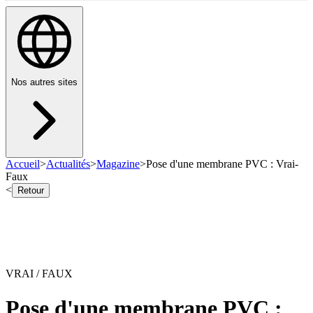
Nos autres sites
Accueil
>
Actualités
>
Magazine
>
Pose d'une membrane PVC : Vrai-
Faux
<
Retour
VRAI / FAUX
Pose d'une membrane PVC :