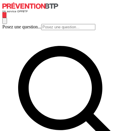
Posez une question...