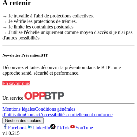
A retenir
→ Je travaille à l'abri de protections collectives.
→ Je vérifie les protections de trémies.
→ Je limite les contraintes posturales.
→ J'utilise l'échelle uniquement comme moyen d'accès si je n'ai pas
d'autres possibilités.
Newsletter PréventionBTP
Découvrez et faites découvrir la prévention dans le BTP : une
approche santé, sécurité et performance.
En savoir plus
Un service
Mentions légales
Conditions générales
d’utilisation
Contact
Accessibilité : partiellement conforme
Gestion des cookies
Facebook
LinkedIn
TikTok
YouTube
v
1.0.215