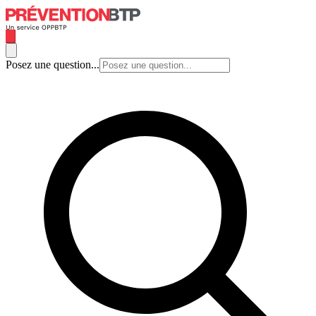
Posez une question...