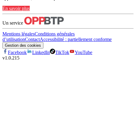
En savoir plus
Un service
Mentions légales
Conditions générales
d’utilisation
Contact
Accessibilité : partiellement conforme
Gestion des cookies
Facebook
LinkedIn
TikTok
YouTube
v
1.0.215