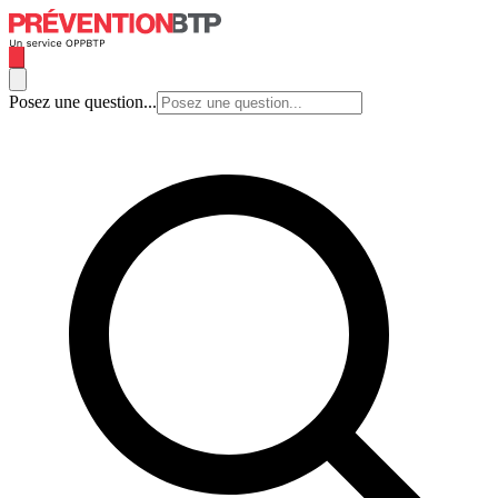
Posez une question...