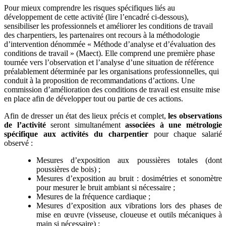
Pour mieux comprendre les risques spécifiques liés au
développement de cette activité (lire l’encadré ci-dessous),
sensibiliser les professionnels et améliorer les conditions de travail
des charpentiers, les partenaires ont recours à la méthodologie
d’intervention dénommée « Méthode d’analyse et d’évaluation des
conditions de travail » (Maect). Elle comprend une première phase
tournée vers l’observation et l’analyse d’une situation de référence
préalablement déterminée par les organisations professionnelles, qui
conduit à la proposition de recommandations d’actions. Une
commission d’amélioration des conditions de travail est ensuite mise
en place afin de développer tout ou partie de ces actions.
Afin de dresser un état des lieux précis et complet,
les observations
de l’activité
seront simultanément
associées à une métrologie
spécifique aux activités du charpentier
pour chaque salarié
observé :
Mesures d’exposition aux poussières totales (dont
poussières de bois) ;
Mesures d’exposition au bruit : dosimétries et sonomètre
pour mesurer le bruit ambiant si nécessaire ;
Mesures de la fréquence cardiaque ;
Mesures d’exposition aux vibrations lors des phases de
mise en œuvre (visseuse, cloueuse et outils mécaniques à
main si nécessaire) ;