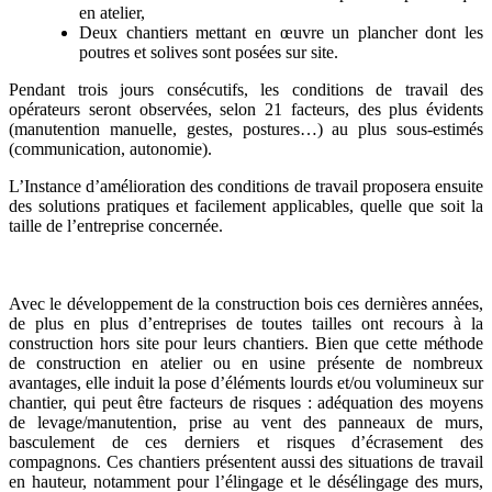
en atelier,
Deux chantiers mettant en œuvre un plancher dont les
poutres et solives sont posées sur site.
Pendant trois jours consécutifs, les conditions de travail des
opérateurs seront observées, selon 21 facteurs, des plus évidents
(manutention manuelle, gestes, postures…) au plus sous-estimés
(communication, autonomie).
L’Instance d’amélioration des conditions de travail proposera ensuite
des solutions pratiques et facilement applicables, quelle que soit la
taille de l’entreprise concernée.
La construction bois en plein développement
Avec le développement de la construction bois ces dernières années,
de plus en plus d’entreprises de toutes tailles ont recours à la
construction hors site pour leurs chantiers. Bien que cette méthode
de construction en atelier ou en usine présente de nombreux
avantages, elle induit la pose d’éléments lourds et/ou volumineux sur
chantier, qui peut être facteurs de risques : adéquation des moyens
de levage/manutention, prise au vent des panneaux de murs,
basculement de ces derniers et risques d’écrasement des
compagnons. Ces chantiers présentent aussi des situations de travail
en hauteur, notamment pour l’élingage et le désélingage des murs,