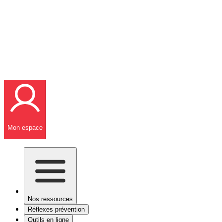
Mon espace
Nos ressources
Réflexes prévention
Outils en ligne