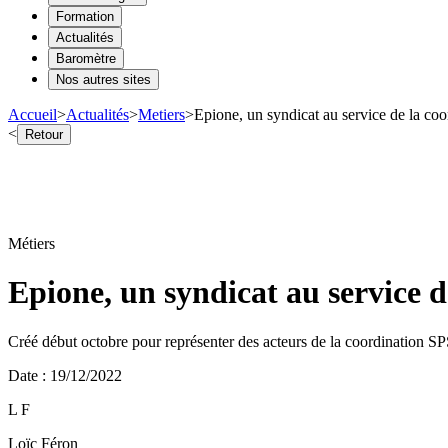
Formation
Actualités
Baromètre
Nos autres sites
Accueil
>
Actualités
>
Metiers
>
Epione, un syndicat au service de la co
<
Retour
Métiers
Epione, un syndicat au service 
Créé début octobre pour représenter des acteurs de la coordination SPS
Date
:
19/12/2022
L F
Loïc Féron