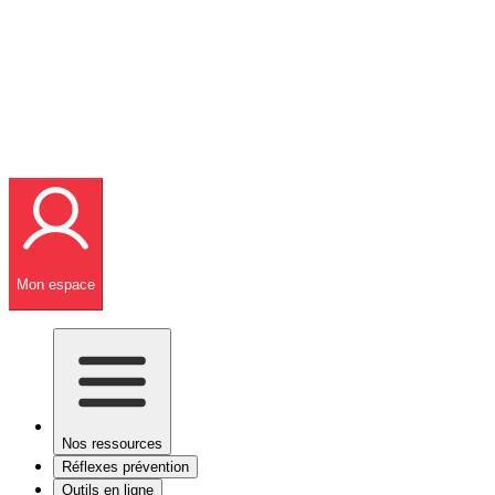
Mon espace
Nos ressources
Réflexes prévention
Outils en ligne