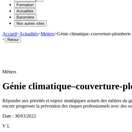
Formation
Actualités
Baromètre
Nos autres sites
Accueil
>
Actualités
>
Metiers
>
Génie climatique–couverture-plomberie
<
Retour
Métiers
Génie climatique–couverture-pl
Répondre aux priorités et enjeux stratégiques actuels des métiers du 
encore progresser la prévention des risques professionnels avec des outi
Date
:
30/03/2022
V L