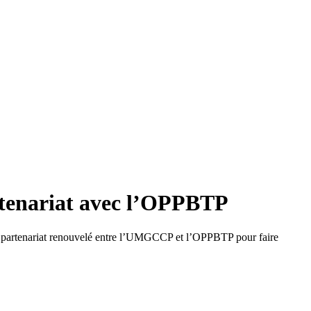
rtenariat avec l’OPPBTP
f du partenariat renouvelé entre l’UMGCCP et l’OPPBTP pour faire