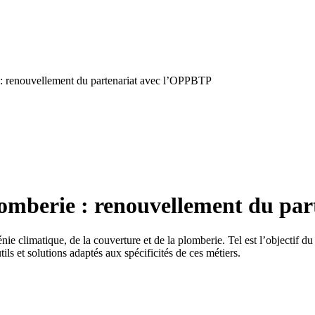
 : renouvellement du partenariat avec l’OPPBTP
omberie : renouvellement du pa
génie climatique, de la couverture et de la plomberie. Tel est l’objecti
ls et solutions adaptés aux spécificités de ces métiers.