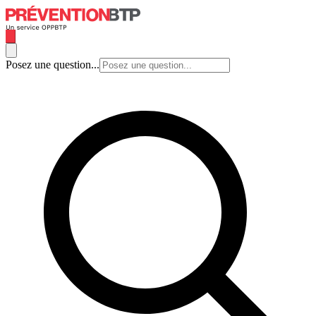
Posez une question...