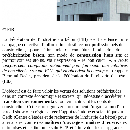
©
FIB
La Fédération de l’industrie du béton (FIB) vient de lancer une
campagne collective d’information, destinée aux professionnels de la
construction, pour faire mieux connaître l’industrie de la
préfabrication béton
, son mode de
construction hors site
et
promouvoir ses atouts, via l’expression « le bon calcul ».
«
Nous
lançons cette campagne, notamment pour faire suite aux initiatives
de nos clients, comme EGF, qui en attendent beaucoup
»,
a rappelé
Bertrand Bedel, président de la Fédération de l’industrie du béton
(FIB).
L’objectif est de faire valoir les vertus des solutions préfabriquées
dans un contexte économique et sociétal qui nécessite d’accélérer la
transition environnementale
tout en maîtrisant les coûts de
construction. Cette campagne verra notamment l’organisation d’un
« road show » en régions avec l’appui technique et scientifique du
Cerib (Centre d'études et de recherches de l'industrie du béton) pour
aller à la rencontre des
maîtres d’ouvrage et maîtres d’œuvre,
des
entreprises et institutionnels du BTP, et faire valoir les cinq grands