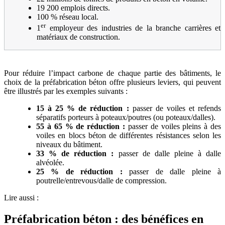
19 200 emplois directs.
100 % réseau local.
er
1
employeur des industries de la branche carrières et
matériaux de construction.
Réduction de l'impact carbone
Pour réduire l’impact carbone de chaque partie des bâtiments, le
choix de la préfabrication béton offre plusieurs leviers, qui peuvent
être illustrés par les exemples suivants :
15 à 25
% de réduction
:
passer de voiles et refends
séparatifs porteurs à poteaux/poutres (ou poteaux/dalles).
55 à 65
% de réduction
:
passer de voiles pleins à des
voiles en blocs béton de différentes résistances selon les
niveaux du bâtiment.
33
% de réduction
:
passer de dalle pleine à dalle
alvéolée.
25
% de réduction
:
passer de dalle pleine à
poutrelle/entrevous/dalle de compression.
Lire aussi :
Préfabrication béton : des bénéfices en