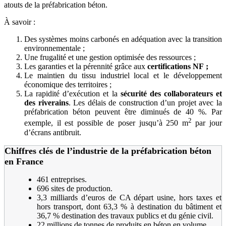
atouts de la préfabrication béton.
À savoir :
Des systèmes moins carbonés en adéquation avec la transition
environnementale ;
Une frugalité et une gestion optimisée des ressources ;
Les garanties et la pérennité grâce aux
certifications NF
;
Le maintien du tissu industriel local et le développement
économique des territoires ;
La rapidité d’exécution et la
sécurité des collaborateurs et
des riverains
. Les délais de construction d’un projet avec la
préfabrication béton peuvent être diminués de 40 %. Par
2
exemple, il est possible de poser jusqu’à 250 m
par jour
d’écrans antibruit.
Chiffres clés de l’industrie de la préfabrication béton
en France
461 entreprises.
696 sites de production.
3,3 milliards d’euros de CA départ usine, hors taxes et
hors transport, dont 63,3 % à destination du bâtiment et
36,7 % destination des travaux publics et du génie civil.
22 millions de tonnes de produits en béton en volume.