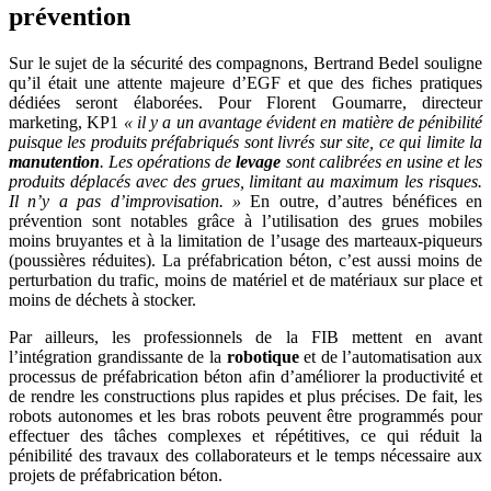
prévention
Sur le sujet de la sécurité des compagnons, Bertrand Bedel souligne
qu’il était une attente majeure d’EGF et que des fiches pratiques
dédiées seront élaborées. Pour Florent Goumarre, directeur
marketing, KP1
«
il y a un avantage évident en matière de pénibilité
puisque les produits préfabriqués sont livrés sur site, ce qui limite la
manutention
. Les opérations de
levage
sont calibrées en usine et les
produits déplacés avec des grues, limitant au maximum les risques.
Il n’y a pas d’improvisation.
»
En outre, d’autres bénéfices en
prévention sont notables grâce à l’utilisation des grues mobiles
moins bruyantes et à la limitation de l’usage des marteaux-piqueurs
(poussières réduites). La préfabrication béton, c’est aussi moins de
perturbation du trafic, moins de matériel et de matériaux sur place et
moins de déchets à stocker.
Par ailleurs, les professionnels de la FIB mettent en avant
l’intégration grandissante de la
robotique
et de l’automatisation aux
processus de préfabrication béton afin d’améliorer la productivité et
de rendre les constructions plus rapides et plus précises. De fait, les
robots autonomes et les bras robots peuvent être programmés pour
effectuer des tâches complexes et répétitives, ce qui réduit la
pénibilité des travaux des collaborateurs et le temps nécessaire aux
projets de préfabrication béton.