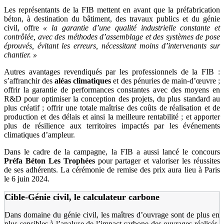
Les représentants de la FIB mettent en avant que la préfabrication
béton, à destination du bâtiment, des travaux publics et du génie
civil, offre
«
la garantie d’une qualité industrielle constante et
contrôlée, avec des méthodes d’assemblage et des systèmes de pose
éprouvés, évitant les erreurs, nécessitant moins d’intervenants sur
chantier.
»
Autres avantages revendiqués par les professionnels de la FIB :
s’affranchir des
aléas climatiques
et des pénuries de main-d’œuvre ;
offrir la garantie de performances constantes avec des moyens en
R&D pour optimiser la conception des projets, du plus standard au
plus créatif ; offrir une totale maîtrise des coûts de réalisation et de
production et des délais et ainsi la meilleure rentabilité ; et apporter
plus de résilience aux territoires impactés par les événements
climatiques d’ampleur.
Dans le cadre de la campagne, la FIB a aussi lancé le concours
Préfa Béton Les Trophées
pour partager et valoriser les réussites
de ses adhérents. La cérémonie de remise des prix aura lieu à Paris
le 6 juin 2024.
Cible-Génie civil, le calculateur carbone
Dans domaine du génie civil, les maîtres d’ouvrage sont de plus en
plus sensibles à l’analyse de l’impact carbone des ouvrages réalisés,