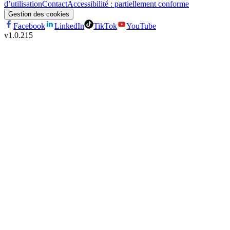
d’utilisation
Contact
Accessibilité : partiellement conforme
Gestion des cookies
Facebook
LinkedIn
TikTok
YouTube
v
1.0.215