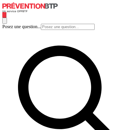
Posez une question...