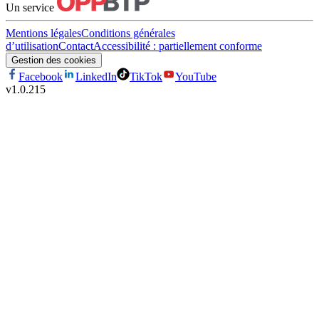
Un service
Mentions légales
Conditions générales
d’utilisation
Contact
Accessibilité : partiellement conforme
Gestion des cookies
Facebook
LinkedIn
TikTok
YouTube
v
1.0.215