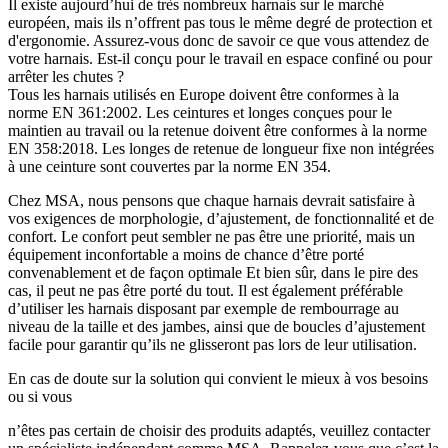
Il existe aujourd’hui de très nombreux harnais sur le marché
européen, mais ils n’offrent pas tous le même degré de protection et
d'ergonomie. Assurez-vous donc de savoir ce que vous attendez de
votre harnais. Est-il conçu pour le travail en espace confiné ou pour
arrêter les chutes ?
Tous les harnais utilisés en Europe doivent être conformes à la
norme EN 361:2002. Les ceintures et longes conçues pour le
maintien au travail ou la retenue doivent être conformes à la norme
EN 358:2018. Les longes de retenue de longueur fixe non intégrées
à une ceinture sont couvertes par la norme EN 354.
Chez MSA, nous pensons que chaque harnais devrait satisfaire à
vos exigences de morphologie, d’ajustement, de fonctionnalité et de
confort. Le confort peut sembler ne pas être une priorité, mais un
équipement inconfortable a moins de chance d’être porté
convenablement et de façon optimale Et bien sûr, dans le pire des
cas, il peut ne pas être porté du tout. Il est également préférable
d’utiliser les harnais disposant par exemple de rembourrage au
niveau de la taille et des jambes, ainsi que de boucles d’ajustement
facile pour garantir qu’ils ne glisseront pas lors de leur utilisation.
En cas de doute sur la solution qui convient le mieux à vos besoins
ou si vous
n’êtes pas certain de choisir des produits adaptés, veuillez contacter