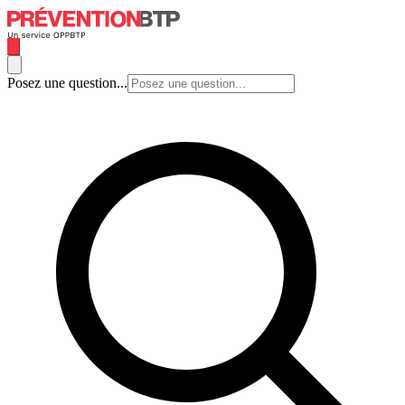
Posez une question...