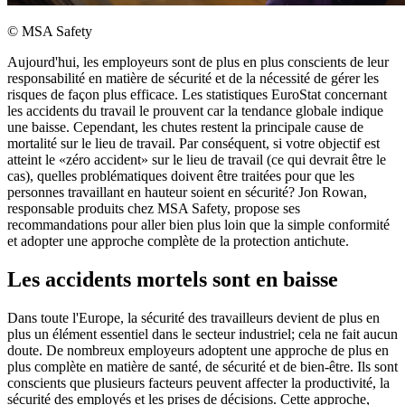
©
MSA Safety
Aujourd'hui, les employeurs sont de plus en plus conscients de leur
responsabilité en matière de sécurité et de la nécessité de gérer les
risques de façon plus efficace. Les statistiques EuroStat concernant
les accidents du travail le prouvent car la tendance globale indique
une baisse. Cependant, les chutes restent la principale cause de
mortalité sur le lieu de travail. Par conséquent, si votre objectif est
atteint le «zéro accident» sur le lieu de travail (ce qui devrait être le
cas), quelles problématiques doivent être traitées pour que les
personnes travaillant en hauteur soient en sécurité? Jon Rowan,
responsable produits chez MSA Safety, propose ses
recommandations pour aller bien plus loin que la simple conformité
et adopter une approche complète de la protection antichute.
Les accidents mortels sont en baisse
Dans toute l'Europe, la sécurité des travailleurs devient de plus en
plus un élément essentiel dans le secteur industriel; cela ne fait aucun
doute. De nombreux employeurs adoptent une approche de plus en
plus complète en matière de santé, de sécurité et de bien-être. Ils sont
conscients que plusieurs facteurs peuvent affecter la productivité, la
sécurité des employés et les prises de décisions. Cette approche,