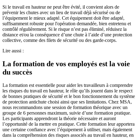
Si le travail en hauteur ne peut être évité, il convient alors de
prévenir les chutes avec un lieu de travail déjà sécurisé ou de
l’équipement le mieux adapté. Cet équipement doit être adapté,
suffisamment robuste pour l'opération demandée, bien entretenu et
contrôlé régulièrement. Si le risque n’est pas éliminé, réduisez la
distance et/ou la conséquence d’une chute à l’aide d’une protection
collective, comme des filets de sécurité ou des garde-corps.
Lire aussi :
La formation de vos employés est la voie
du succès
La formation est essentielle pour aider les travailleurs à comprendre
les risques du travail en hauteur, le rôle qu’ils jouent dans le respect
de bonnes pratiques de sécurité et le bon fonctionnement du système
de protection antichute choisi ainsi que ses limitations. Chez MSA,
nous recommandons une session de formation théorique avec un
groupe de 6 personnes maximum, suivie d’une formation pratique.
Les participants apprendront la théorie nécessaire et auront
l’opportunité de la mettre en pratique. Cette formation leur apportera
une certaine confiance avec l’équipement à utiliser, mais également
dans la compréhension des risques associés au travail en hauteur, en