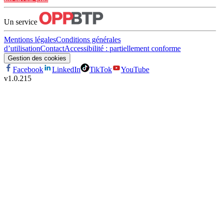
Un service
Mentions légales
Conditions générales
d’utilisation
Contact
Accessibilité : partiellement conforme
Gestion des cookies
Facebook
LinkedIn
TikTok
YouTube
v
1.0.215