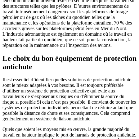
télécommunication doivent rester en sécurité lorsqu’ils travaillent sur
des structures telles que les pylônes. D’autres environnements de
travail intrinsèquement dangereux sont les plateformes de forage
pétrolier ou de gaz où les tâches du quotidien telles que la
maintenance et les opérations de la plateforme entraînent 70 % des
accidents graves sur les plateformes pétrolières en Mer du Nord.
L’industrie aéronautique est également un domaine où le travail en
hauteur fait partie du quotidien, que ce soit pour la construction, la
réparation ou la maintenance ou l’inspection des avions.
Le choix du bon équipement de protection
antichute
Il est essentiel d’identifier quelles solutions de protection antichute
sont le mieux adaptées à vos besoins. Il est toujours préférable
d’utiliser un système de protection collective qui évite aux
travailleurs de s’exposer aux risques ou d'éliminer la source du
risque si possible Si cela n’est pas possible, il convient de trouver les
systèmes de protection individuels permettant de réduire autant que
possible la distance de chute et ses conséquences. Cela comprend
généralement un système de liaison antichute.
Quels que soient les moyens mis en œuvre, la grande majorité du
travail en hauteur implique le port de harnais de protection antichute.