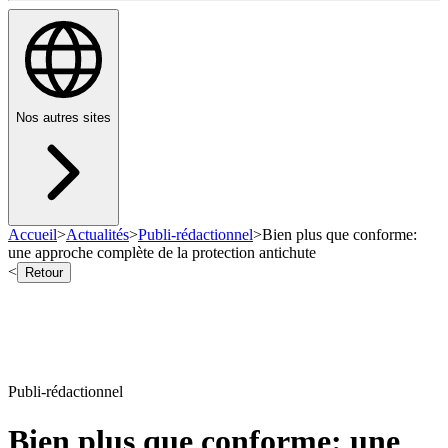
Nos autres sites
Accueil
>
Actualités
>
Publi-rédactionnel
>
Bien plus que conforme:
une approche complète de la protection antichute
<
Retour
Publi-rédactionnel
Bien plus que conforme: une