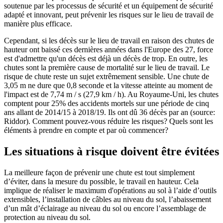
soutenue par les processus de sécurité et un équipement de sécurité
adapté et innovant, peut prévenir les risques sur le lieu de travail de
manière plus efficace.
Cependant, si les décès sur le lieu de travail en raison des chutes de
hauteur ont baissé ces dernières années dans l'Europe des 27, force
est d'admettre qu'un décès est déjà un décès de trop. En outre, les
chutes sont la première cause de mortalité sur le lieu de travail. Le
risque de chute reste un sujet extrêmement sensible. Une chute de
3,05 m ne dure que 0,8 seconde et la vitesse atteinte au moment de
l'impact est de 7,74 m / s (27,9 km / h). Au Royaume-Uni, les chutes
comptent pour 25% des accidents mortels sur une période de cinq
ans allant de 2014/15 à 2018/19. Ils ont dû 36 décès par an (source:
Riddor). Comment pouvez-vous réduire les risques? Quels sont les
éléments à prendre en compte et par où commencer?
Les situations à risque doivent être évitées
La meilleure façon de prévenir une chute est tout simplement
d’éviter, dans la mesure du possible, le travail en hauteur. Cela
implique de réaliser le maximum d'opérations au sol à l’aide d’outils
extensibles, l’installation de câbles au niveau du sol, l’abaissement
d’un mât d’éclairage au niveau du sol ou encore l’assemblage de
protection au niveau du sol.