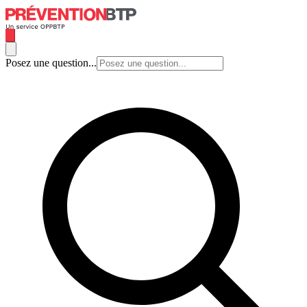
Posez une question...