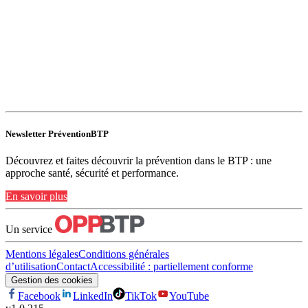
Newsletter PréventionBTP
Découvrez et faites découvrir la prévention dans le BTP : une
approche santé, sécurité et performance.
En savoir plus
Un service
Mentions légales
Conditions générales
d’utilisation
Contact
Accessibilité : partiellement conforme
Gestion des cookies
Facebook
LinkedIn
TikTok
YouTube