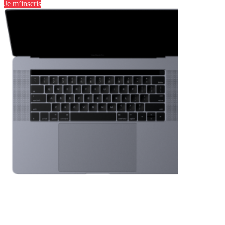
Je m’inscris