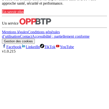
approche santé, sécurité et performance.
En savoir plus
Un service
Mentions légales
Conditions générales
d’utilisation
Contact
Accessibilité : partiellement conforme
Gestion des cookies
Facebook
LinkedIn
TikTok
YouTube
v
1.0.215