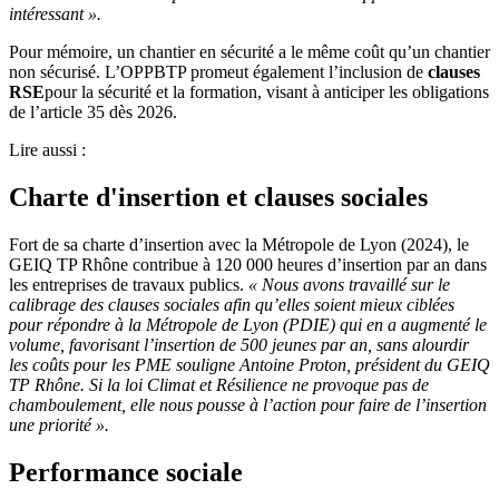
intéressant ».
Pour mémoire, un chantier en sécurité a le même coût qu’un chantier
non sécurisé. L’OPPBTP promeut également l’inclusion de
clauses
RSE
pour la sécurité et la formation, visant à anticiper les obligations
de l’article 35 dès 2026.
Lire aussi :
Charte d'insertion et clauses sociales
Fort de sa charte d’insertion avec la Métropole de Lyon (2024), le
GEIQ TP Rhône contribue à 120 000 heures d’insertion par an dans
les entreprises de travaux publics.
« Nous avons travaillé sur le
calibrage des clauses sociales afin qu’elles soient mieux ciblées
pour répondre à la Métropole de Lyon (PDIE) qui en a augmenté le
volume, favorisant l’insertion de 500 jeunes par an, sans alourdir
les coûts pour les PME souligne Antoine Proton, président du GEIQ
TP Rhône. Si la loi Climat et Résilience ne provoque pas de
chamboulement, elle nous pousse à l’action pour faire de l’insertion
une priorité ».
Performance sociale