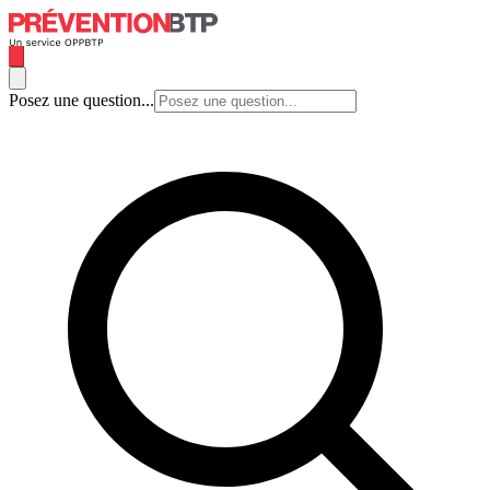
Posez une question...