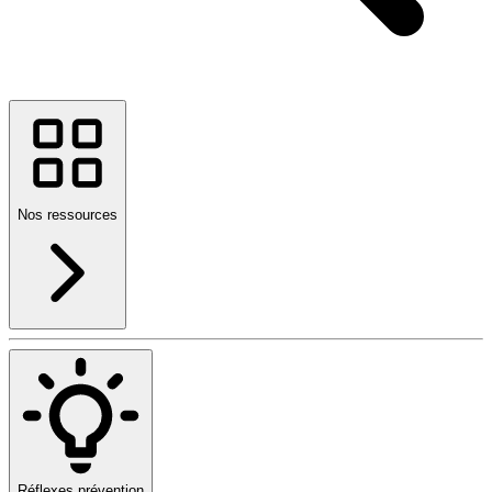
Nos ressources
Réflexes prévention