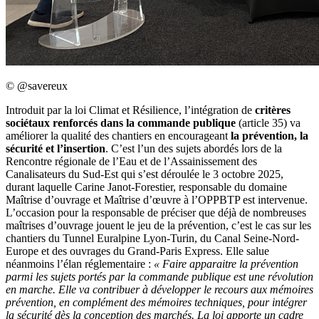
©
@savereux
Introduit par la loi Climat et Résilience, l’intégration de
critères
sociétaux renforcés dans la commande publique
(article 35) va
améliorer la qualité des chantiers en encourageant
la prévention, la
sécurité et l’insertion
. C’est l’un des sujets abordés lors de la
Rencontre régionale de l’Eau et de l’Assainissement des
Canalisateurs du Sud-Est qui s’est déroulée le 3 octobre 2025,
durant laquelle Carine Janot-Forestier, responsable du domaine
Maîtrise d’ouvrage et Maîtrise d’œuvre à l’OPPBTP est intervenue.
L’occasion pour la responsable de préciser que déjà de nombreuses
maîtrises d’ouvrage jouent le jeu de la prévention, c’est le cas sur les
chantiers du Tunnel Euralpine Lyon-Turin, du Canal Seine-Nord-
Europe et des ouvrages du Grand-Paris Express. Elle salue
néanmoins l’élan réglementaire :
« Faire apparaitre la prévention
parmi les sujets portés par la commande publique est une révolution
en marche. Elle va contribuer à développer le recours aux mémoires
prévention, en complément des mémoires techniques, pour intégrer
la sécurité dès la conception des marchés. La loi apporte un cadre