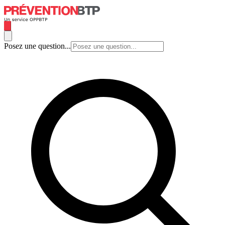
Posez une question...