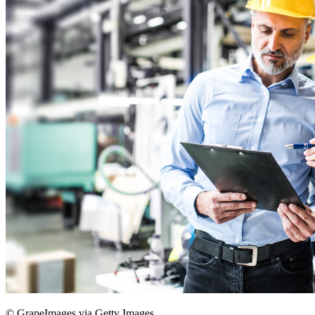
©
GrapeImages via Getty Images