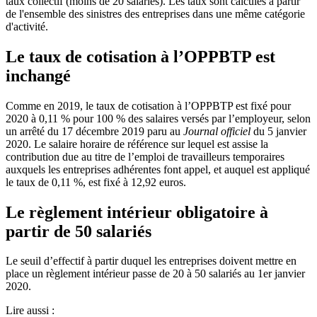
taux collectif (moins de 20 salariés). Les taux sont calculés à partir
de l'ensemble des sinistres des entreprises dans une même catégorie
d'activité.
Le taux de cotisation à l’OPPBTP est
inchangé
Comme en 2019, le taux de cotisation à l’OPPBTP est fixé pour
2020 à 0,11 % pour 100 % des salaires versés par l’employeur, selon
un arrêté du 17 décembre 2019 paru au
Journal officiel
du 5 janvier
2020. Le salaire horaire de référence sur lequel est assise la
contribution due au titre de l’emploi de travailleurs temporaires
auxquels les entreprises adhérentes font appel, et auquel est appliqué
le taux de 0,11 %, est fixé à 12,92 euros.
Le règlement intérieur obligatoire à
partir de 50 salariés
Le seuil d’effectif à partir duquel les entreprises doivent mettre en
place un règlement intérieur passe de 20 à 50 salariés au 1er janvier
2020.
Lire aussi :