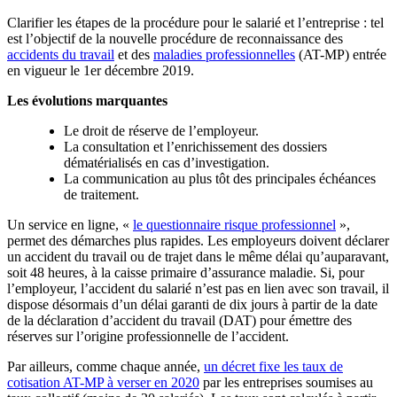
Clarifier les étapes de la procédure pour le salarié et l’entreprise : tel
est l’objectif de la nouvelle procédure de reconnaissance des
accidents du travail
et des
maladies professionnelles
(AT-MP) entrée
en vigueur le 1er décembre 2019.
Les évolutions marquantes
Le droit de réserve de l’employeur.
La consultation et l’enrichissement des dossiers
dématérialisés en cas d’investigation.
La communication au plus tôt des principales échéances
de traitement.
Un service en ligne, «
le questionnaire risque professionnel
»,
permet des démarches plus rapides. Les employeurs doivent déclarer
un accident du travail ou de trajet dans le même délai qu’auparavant,
soit 48 heures, à la caisse primaire d’assurance maladie. Si, pour
l’employeur, l’accident du salarié n’est pas en lien avec son travail, il
dispose désormais d’un délai garanti de dix jours à partir de la date
de la déclaration d’accident du travail (DAT) pour émettre des
réserves sur l’origine professionnelle de l’accident.
Par ailleurs, comme chaque année,
un décret fixe les taux de
cotisation AT-MP à verser en 2020
par les entreprises soumises au