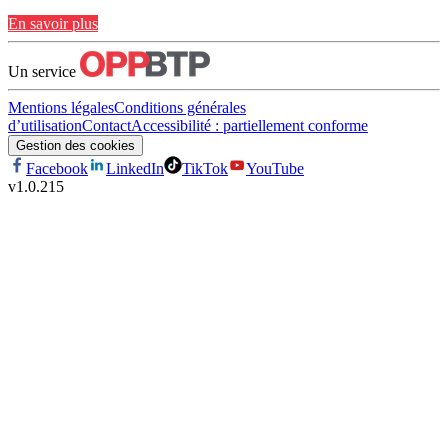
En savoir plus
Un service
Mentions légales
Conditions générales
d’utilisation
Contact
Accessibilité : partiellement conforme
Gestion des cookies
Facebook
LinkedIn
TikTok
YouTube
v
1.0.215