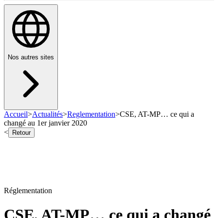
Nos autres sites
Accueil
>
Actualités
>
Reglementation
>
CSE, AT-MP… ce qui a
changé au 1er janvier 2020
<
Retour
Réglementation
CSE, AT-MP… ce qui a changé