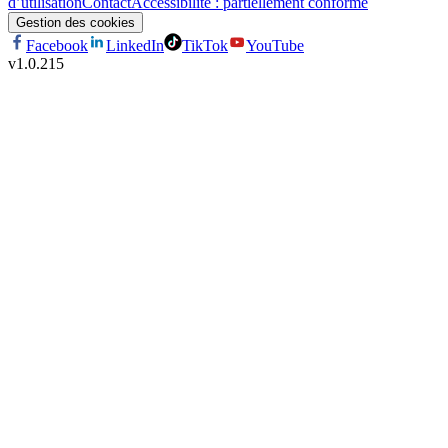
d’utilisation
Contact
Accessibilité : partiellement conforme
Gestion des cookies
Facebook
LinkedIn
TikTok
YouTube
v
1.0.215