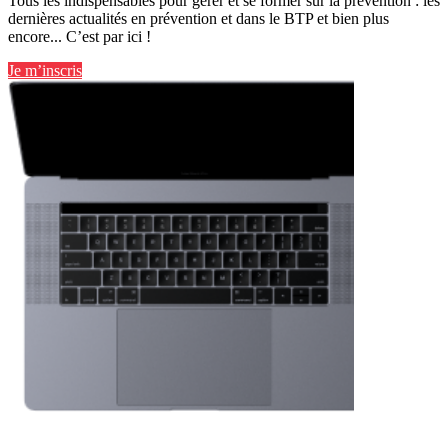
Tous les indispensables pour gérer et se former sur la prévention : les
dernières actualités en prévention et dans le BTP et bien plus
encore... C’est par ici !
Je m’inscris