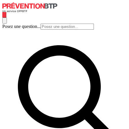
Posez une question...