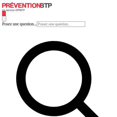
Posez une question...