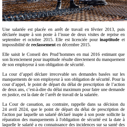
Une salariée est placée en arrêt de travail en février 2013, puis
déclarée inapte à son poste à l’issue de deux visites de reprise en
septembre et octobre 2015. Elle est licenciée pour
inaptitude
et
impossibilité de
reclassement
en décembre 2015.
Elle saisit le Conseil des Prud’hommes en mai 2016 estimant que
son licenciement pour inaptitude résulte directement du manquement
de son employeur à son obligation de sécurité.
La cour d’appel déclare irrecevable ses demandes basées sur les
manquements de son employeur à son obligation de sécurité. Pour la
cour d’appel, le point de départ du délai de prescription de l’action
de deux ans, c’est-à-dire du délai maximum pour faire une demande
en justice, est la date de l’arrêt de travail de la salariée.
La Cour de cassation, au contraire, rappelle dans sa décision du
24 avril 2024, que le point de départ du délai de prescription de
l'action par laquelle un salarié déclaré inapte à son poste sollicite la
réparation des manquements à l'obligation de sécurité est la date à
laquelle le salarié a eu connaissance des incidences sur sa santé des