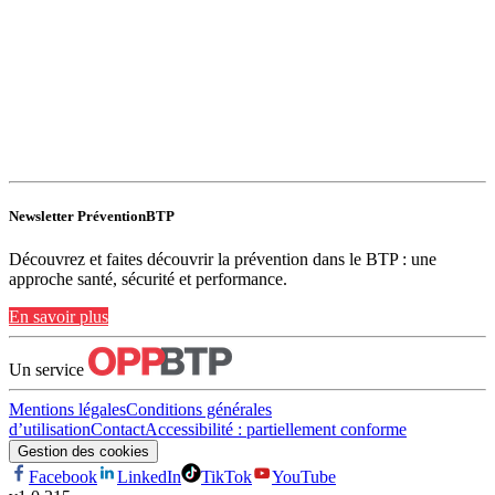
Newsletter PréventionBTP
Découvrez et faites découvrir la prévention dans le BTP : une
approche santé, sécurité et performance.
En savoir plus
Un service
Mentions légales
Conditions générales
d’utilisation
Contact
Accessibilité : partiellement conforme
Gestion des cookies
Facebook
LinkedIn
TikTok
YouTube