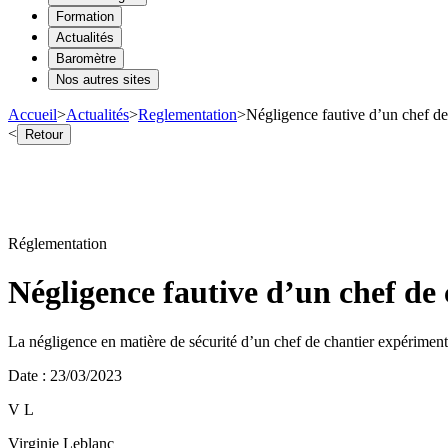
Formation
Actualités
Baromètre
Nos autres sites
Accueil
>
Actualités
>
Reglementation
>
Négligence fautive d’un chef de
<
Retour
Réglementation
Négligence fautive d’un chef de 
La négligence en matière de sécurité d’un chef de chantier expériment
Date
:
23/03/2023
V L
Virginie Leblanc