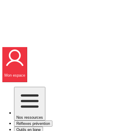
Mon espace
Nos ressources
Réflexes prévention
Outils en ligne