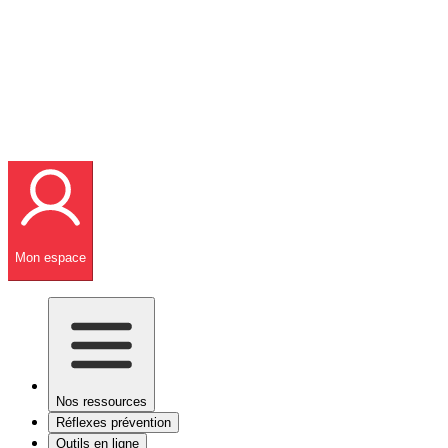
Mon espace
Nos ressources
Réflexes prévention
Outils en ligne