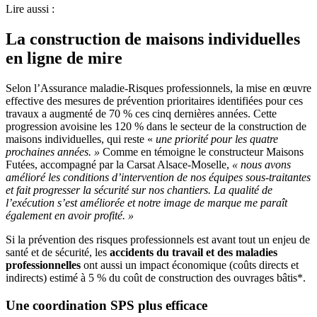
Lire aussi :
La construction de maisons individuelles
en ligne de mire
Selon l’Assurance maladie-Risques professionnels, la mise en œuvre
effective des mesures de prévention prioritaires identifiées pour ces
travaux a augmenté de 70 % ces cinq dernières années. Cette
progression avoisine les 120 % dans le secteur de la construction de
maisons individuelles, qui reste «
une priorité pour les quatre
prochaines années.
»
Comme en témoigne le constructeur Maisons
Futées, accompagné par la Carsat Alsace-Moselle,
«
nous avons
amélioré les conditions d’intervention de nos équipes sous-traitantes
et fait progresser la sécurité sur nos chantiers. La qualité de
l’exécution s’est améliorée et notre image de marque me paraît
également en avoir profité.
»
Si la prévention des risques professionnels est avant tout un enjeu de
santé et de sécurité, les
accidents du travail et des maladies
professionnelles
ont aussi un impact économique (coûts directs et
indirects) estimé à 5 % du coût de construction des ouvrages bâtis*.
Une coordination SPS plus efficace