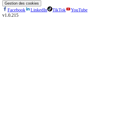
Gestion des cookies
Facebook
LinkedIn
TikTok
YouTube
v
1.0.215