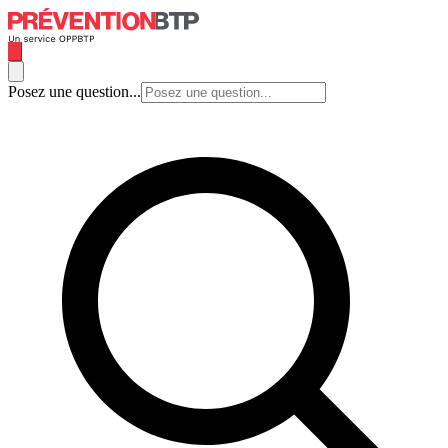
Posez une question...