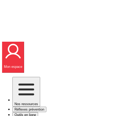
Mon espace
Nos ressources
Réflexes prévention
Outils en ligne