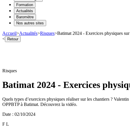
Formation
Actualités
Baromètre
Nos autres sites
Accueil
>
Actualités
>
Risques
>
Batimat 2024 - Exercices physiques sur 
<
Retour
Risques
Batimat 2024 - Exercices physiq
Quels types d’exercices physiques réaliser sur les chantiers ? Valent
OPPBTP à Batimat. Découvrez la vidéo.
Date
:
02/10/2024
F L