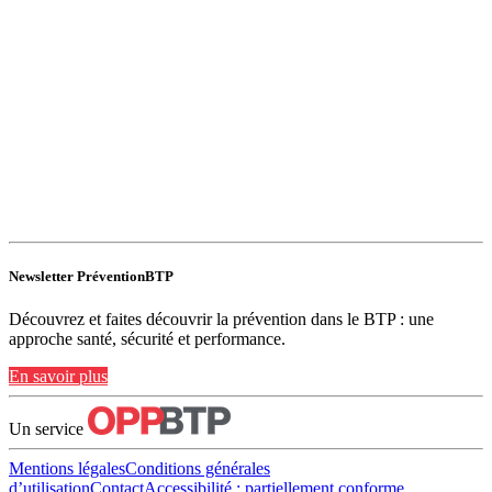
Newsletter PréventionBTP
Découvrez et faites découvrir la prévention dans le BTP : une
approche santé, sécurité et performance.
En savoir plus
Un service
Mentions légales
Conditions générales
d’utilisation
Contact
Accessibilité : partiellement conforme