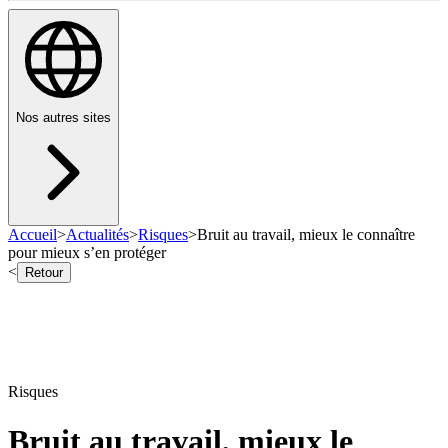
Nos autres sites
Accueil
>
Actualités
>
Risques
>
Bruit au travail, mieux le connaître
pour mieux s’en protéger
<
Retour
Risques
Bruit au travail, mieux le