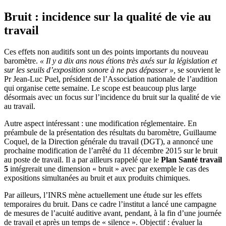
Bruit : incidence sur la qualité de vie au
travail
Ces effets non auditifs sont un des points importants du nouveau
baromètre.
«
Il y a dix ans nous étions très axés sur la législation et
sur les seuils d’exposition sonore à ne pas dépasser
»,
se souvient le
Pr Jean-Luc Puel, président de l’Association nationale de l’audition
qui organise cette semaine. Le scope est beaucoup plus large
désormais avec un focus sur l’incidence du bruit sur la qualité de vie
au travail.
Autre aspect intéressant : une modification réglementaire. En
préambule de la présentation des résultats du baromètre, Guillaume
Coquel, de la Direction générale du travail (DGT), a annoncé une
prochaine modification de l’arrêté du 11 décembre 2015 sur le bruit
au poste de travail. Il a par ailleurs rappelé que le
Plan Santé travail
5
intégrerait une dimension « bruit » avec par exemple le cas des
expositions simultanées au bruit et aux produits chimiques.
Par ailleurs, l’INRS mène actuellement une étude sur les effets
temporaires du bruit. Dans ce cadre l’institut a lancé une campagne
de mesures de l’acuité auditive avant, pendant, à la fin d’une journée
de travail et après un temps de « silence ». Objectif : évaluer la