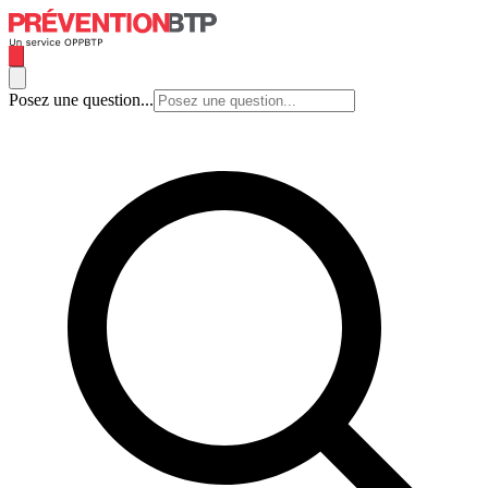
Posez une question...