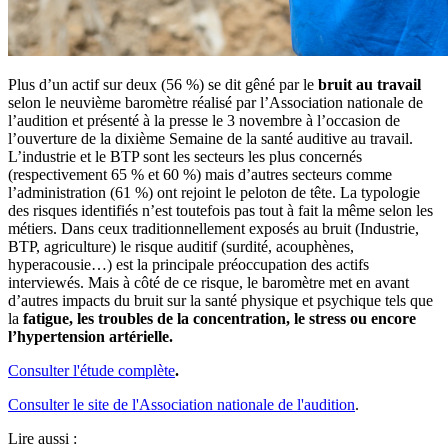
Plus d’un actif sur deux (56 %) se dit gêné par le
bruit au travail
selon le neuvième baromètre réalisé par l’Association nationale de
l’audition et présenté à la presse le 3 novembre à l’occasion de
l’ouverture de la dixième Semaine de la santé auditive au travail.
L’industrie et le BTP sont les secteurs les plus concernés
(respectivement 65 % et 60 %) mais d’autres secteurs comme
l’administration (61 %) ont rejoint le peloton de tête. La typologie
des risques identifiés n’est toutefois pas tout à fait la même selon les
métiers. Dans ceux traditionnellement exposés au bruit (Industrie,
BTP, agriculture) le risque auditif (surdité, acouphènes,
hyperacousie…) est la principale préoccupation des actifs
interviewés. Mais à côté de ce risque, le baromètre met en avant
d’autres impacts du bruit sur la santé physique et psychique tels que
la
fatigue, les troubles de la concentration, le stress ou encore
l’hypertension artérielle.
Consulter l'étude complète
.
Consulter le site de l'Association nationale de l'audition
.
Lire aussi :