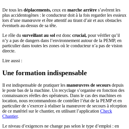
De tous les
déplacements,
ceux en
marche arrière
s’avèrent les
plus accidentogènes : le conducteur doit à la fois regarder les essieux
lors d’une manœuvre et être attentif au tirant d’air et aux obstacles
éventuels au-dessus de sa tête.
Le rôle du
surveillant au sol
est donc
crucial,
pour vérifier qu’il
n’y a pas de dangers dans l’environnement autour de la PEMP, en
particulier dans toutes les zones où le conducteur n’a pas de vision
directe.
Lire aussi :
Une formation indispensable
Il est indispensable de pratiquer les
manœuvres de secours
depuis
le poste bas de la machine. Un recyclage s’organise en fonction des
connaissances réelles des opérateurs.
Dans le cas des machines en
location, nous recommandons de contrôler l’état de la PEMP et en
particulier de s’exercer à réaliser la manœuvre de secours à réception
de ce matériel sur le chantier, en utilisant l’application
Check
Chantier
.
Le niveau d’exigences ne change pas selon le type d’emploi : en