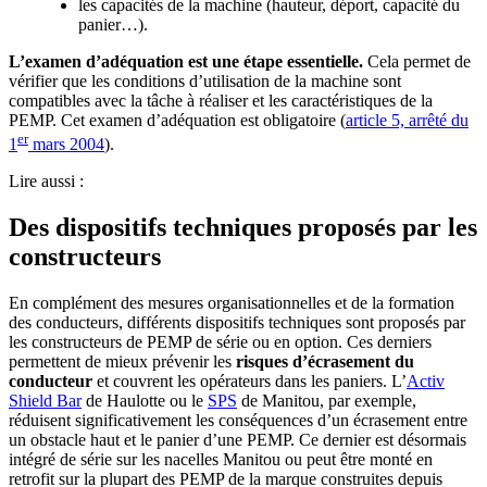
les capacités de la machine (hauteur, déport, capacité du
panier…).
L’examen d’adéquation est une étape essentielle.
Cela permet de
vérifier que les conditions d’utilisation de la machine sont
compatibles avec la tâche à réaliser et les caractéristiques de la
PEMP. Cet examen d’adéquation est obligatoire (
article 5, arrêté du
er
1
mars 2004
).
Lire aussi :
Des dispositifs techniques proposés par les
constructeurs
En complément des mesures organisationnelles et de la formation
des conducteurs, différents dispositifs techniques sont proposés par
les constructeurs de PEMP de série ou en option. Ces derniers
permettent de mieux prévenir les
risques d’écrasement du
conducteur
et couvrent les opérateurs dans les paniers. L’
Activ
Shield Bar
de Haulotte ou le
SPS
de Manitou, par exemple,
réduisent significativement les conséquences d’un écrasement entre
un obstacle haut et le panier d’une PEMP. Ce dernier est désormais
intégré de série sur les nacelles Manitou ou peut être monté en
retrofit sur la plupart des PEMP de la marque construites depuis