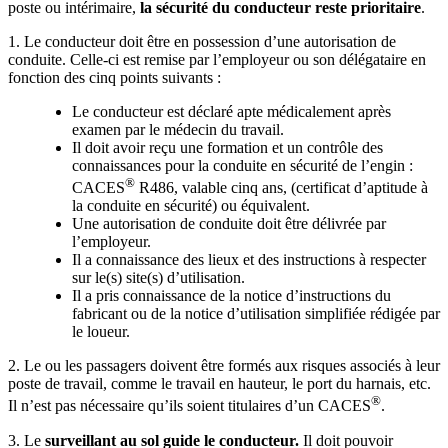
poste ou intérimaire,
la sécurité du conducteur reste prioritaire
.
1. Le conducteur doit être en possession d’une autorisation de
conduite. Celle-ci est remise par l’employeur ou son délégataire en
fonction des cinq points suivants :
Le conducteur est déclaré apte médicalement après
examen par le médecin du travail.
Il doit avoir reçu une formation et un contrôle des
connaissances pour la conduite en sécurité de l’engin :
®
CACES
R486, valable cinq ans, (certificat d’aptitude à
la conduite en sécurité) ou équivalent.
Une autorisation de conduite doit être délivrée par
l’employeur.
Il a connaissance des lieux et des instructions à respecter
sur le(s) site(s) d’utilisation.
Il a pris connaissance de la notice d’instructions du
fabricant ou de la notice d’utilisation simplifiée rédigée par
le loueur.
2. Le ou les passagers doivent être formés aux risques associés à leur
poste de travail, comme le travail en hauteur, le port du harnais, etc.
®
Il n’est pas nécessaire qu’ils soient titulaires d’un CACES
.
3. Le
surveillant au sol guide le conducteur.
Il doit pouvoir