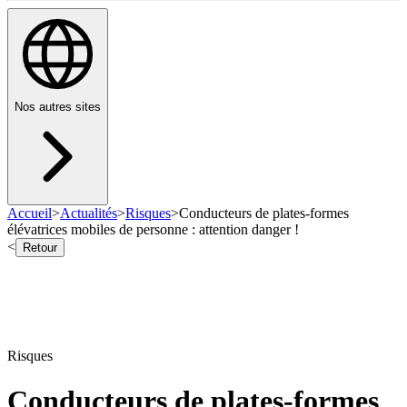
Nos autres sites
Accueil
>
Actualités
>
Risques
>
Conducteurs de plates-formes
élévatrices mobiles de personne : attention danger !
<
Retour
Risques
Conducteurs de plates-formes