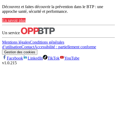
Découvrez et faites découvrir la prévention dans le BTP : une
approche santé, sécurité et performance.
En savoir plus
Un service
Mentions légales
Conditions générales
d’utilisation
Contact
Accessibilité : partiellement conforme
Gestion des cookies
Facebook
LinkedIn
TikTok
YouTube
v
1.0.215