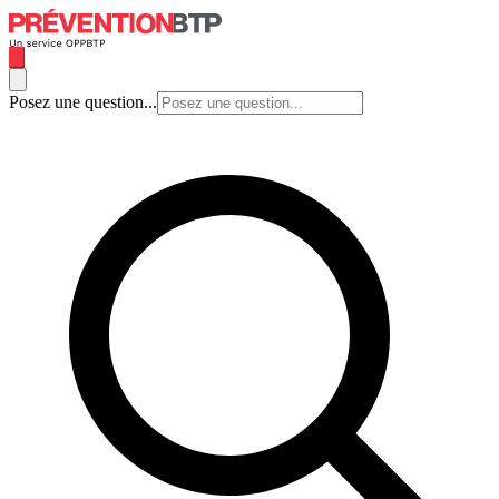
Posez une question...