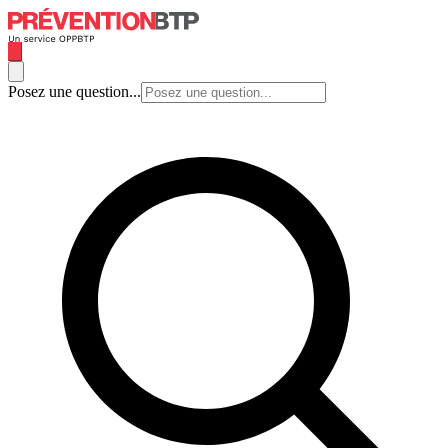
Posez une question...