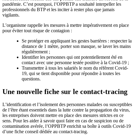
pandémie. C’est pourquoi, l’OPPBTP a souhaité interpeller les
professionnels du BTP et les inciter à rester plus que jamais
vigilants.
L’organisme rappelle les mesures à mettre impérativement en place
pour éviter tout risque de contagion :
Se protéger en appliquant les gestes barrières : respecter la
distance de 1 mètre, porter son masque, se laver les mains
régulièrement ;
Identifier les personnes qui ont potentiellement été en
contact avec une personne testée positive à la Covid-19 ;
Transmettre à tous les salariés le nom du référent Covid-
19, qui se tient disponible pour répondre à toutes les
questions.
Une nouvelle fiche sur le contact-tracing
L’identification et l’isolement des personnes malades ou susceptibles
de l’être étant essentiels dans la lutte contre la propagation du virus,
les entreprises doivent mettre en place des mesures strictes en ce
sens. Pour les aider à savoir quoi faire en cas de suspicion ou de
contamination avérée, l’OPPBTP enrichit sa boîte à outils Covid-19
d’une fiche conseil dédiée au contact-tracing.