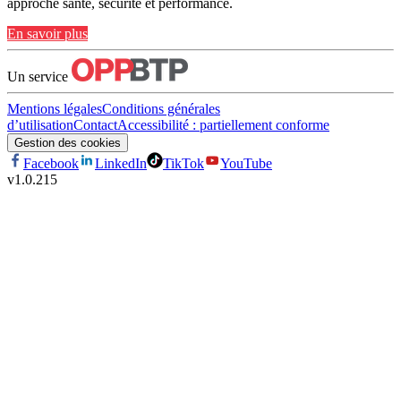
approche santé, sécurité et performance.
En savoir plus
Un service
Mentions légales
Conditions générales
d’utilisation
Contact
Accessibilité : partiellement conforme
Gestion des cookies
Facebook
LinkedIn
TikTok
YouTube
v
1.0.215