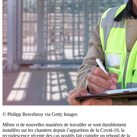
©
Philipp Berezhnoy via Getty Images
Même si de nouvelles manières de travailler se sont durablement
installées sur les chantiers depuis l’apparition de la Covid-19, la
recrudescence récente des cas positifs fait craindre un rebond de la