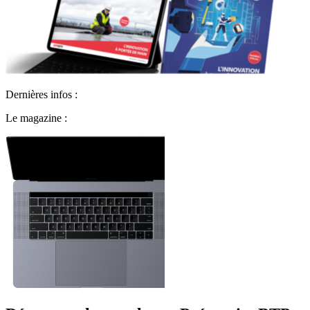
Dernières infos :
Le magazine :