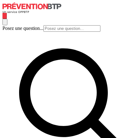
Posez une question...