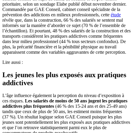
prioritaire, selon un sondage Elabe publié début novembre dernier.
Commandée par GAE Conseil, cabinet conseil spécialiste de la
prévention des addictions en milieux professionnels, cette
étude
révèle que, dans la construction, 66 % des salariés se sentent mal
informés sur la manière d’aborder ce sujet (70 % de l’ensemble de
l’échantillon). Et pourtant, 48 % des salariés de la construction et des
transports considèrent les pratiques addictives comme fréquentes
dans leur milieu professionnel (44 % tous secteurs confondus). De
plus, la précarité financière et la pénibilité physique au travail
apparaissent comme des variables aggravantes de cette perception.
Lire aussi :
Les jeunes les plus exposés aux pratiques
addictives
L’âge influence également la perception du niveau d’exposition à
ces risques.
Les salariés de moins de 50 ans jugent les pratiques
addictives plus fréquentes
(46 % des 15-24 ans et des 25-49 ans)
tandis que ceux de plus de 50 ans, les estiment moins fréquentes
(37 %). Un résultat logique selon GAE Conseil puisque les plus
jeunes sont potentiellement les plus exposés aux pratiques addictives
et que l’on retrouve statistiquement parmi eux le plus de
consommateurs de produits psychoactifs.