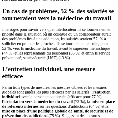
En cas de problèmes, 52 % des salariés se
tourneraient vers la médecine du travail
Interrogés pour savoir vers quel interlocuteur ils se tourneraient en
priorité dans la situation où un collègue ou un collaborateur aurait
des problèmes liés à une addiction, les salariés seraient 57 % à
solliciter en premier les proches. Ils se tourneraient ensuite, pour
52 %, vers la médecine du travail, avant le supérieur hiérarchique
(44 %) et les représentants du personnel (36 %) et enfin le service
prévention², santé-sécurité (HSE) (13 %).
L’entretien individuel, une mesure
efficace
Parmi trois types de mesures, les mesures ciblées et les mesures
globales sont jugées les plus efficaces par les salariés :
l’entretien
individuel
avec la personne concernée (efficace pour 77 %),
l’orientation vers la médecine du travail
(72 %),
la mise en place
de référents internes
sur les questions d’addictions (64 %) et
la
mise en place d’une politique globale de santé, de sécurité et de
prévention des addictions
(75 %). S’agissant des mesures