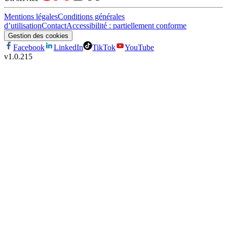
Mentions légales
Conditions générales
d’utilisation
Contact
Accessibilité : partiellement conforme
Gestion des cookies
Facebook
LinkedIn
TikTok
YouTube
v
1.0.215