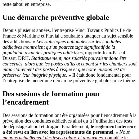
reste tabou en entreprise.
Une démarche préventive globale
Depuis plusieurs années, l’entreprise Vinci Travaux Publics Ile-de-
France & Maritime et Fluvial a souhaité s’attaquer au sujet sensible
des addictions.
« Les statistiques nationales sur les conduites
addictives montraient qu’un pourcentage significatif de la
population avait des pratiques addictives,
rapporte Jean-Pascal
Dusart, DRH.
Statistiquement, nos salariés pouvaient donc être
concernés, alors que les postes qu’ils occupent sur les chantiers sont
majoritairement des postes à risque et que notre mission est de
préserver leur intégrité physique. »
Il était donc fondamental pour
l’entreprise de mener une démarche préventive globale sur ce thème.
Des sessions de formation pour
l’encadrement
Des sessions de formation ont été organisées pour l’encadrement à la
prévention des conduites addictives ainsi qu’à l’utilisation des tests
de dépistage alcool et drogue. Parallèlement,
le règlement intérieur
a été revu en lien avec les représentants du personnel
.
« Nous
menons actuellement des tests à blanc et anonymes,
complète le