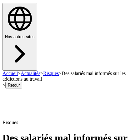
Nos autres sites
Accueil
>
Actualités
>
Risques
>
Des salariés mal informés sur les
addictions au travail
<
Retour
Risques
Des salariés mal informés sur