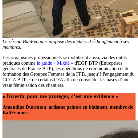
Le réseau BatiFemmes propose des ateliers d’échauffement à ses
membres.
Les organismes professionnels se mobilisent aussi, via des outils
pratiques comme
le guide «
Mixité
»
d'EGF BTP
(Entreprises
générales de France BTP), les opérations de communication et de
formation des Groupes Femmes de la FFB, jusqu’à l'engagement du
CCCA BTP et de certains CFA afin de consolider les bases d’une
vraie féminisation des chantiers.
«
Investir pour me protéger, c’est une évidence
»
Amandine Durantou, artisane peintre en bâtiment, membre de
BatiFemmes.