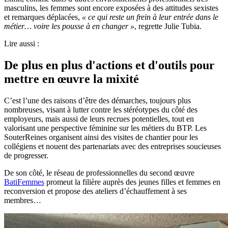
masculins, les femmes sont encore exposées à des attitudes sexistes
et remarques déplacées,
«
ce qui reste un frein à leur entrée dans le
métier… voire les pousse à en changer
»
, regrette Julie Tubia.
Lire aussi :
De plus en plus d'actions et d'outils pour
mettre en œuvre la mixité
C’est l’une des raisons d’être des démarches, toujours plus
nombreuses, visant à lutter contre les stéréotypes du côté des
employeurs, mais aussi de leurs recrues potentielles, tout en
valorisant une perspective féminine sur les métiers du BTP. Les
SouterReines organisent ainsi des visites de chantier pour les
collégiens et nouent des partenariats avec des entreprises soucieuses
de progresser.
De son côté, le réseau de professionnelles du second œuvre
BatiFemmes
promeut la filière auprès des jeunes filles et femmes en
reconversion et propose des ateliers d’échauffement à ses
membres…