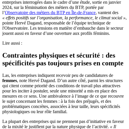
entreprises interrogées dans le cadre d’une étude, sortie en janvier
2024, sur la féminisation des métiers du BTP, portée par
l’
Observatoire des métiers du BTP en Île-de-France
, vantent des
«
effets positifs sur l’organisation, la performance, le climat social
»
,
pointe Hervé Dagand, responsable de l’équipe technique de
l'Observatoire. Les tensions en matière d’embauche dans le secteur
jouent aussi en faveur d’une ouverture aux profils féminins.
Lire aussi :
Contraintes physiques et sécurité : des
spécificités pas toujours prises en compte
Las, les entreprises indiquent recevoir peu de candidatures de
femmes
, note Hervé Dagand. D’un autre côté, parmi les structures
qui citent comme priorité des conditions de travail plus attractives
pour les inciter à postuler, seule une minorité a mis en place des
mesures en ce sens. Une ambivalence à l’image de ce que recouvre
le sujet concernant les femmes : à la fois des préjugés, et des
problématiques concrètes, associées à leur taille, leurs spécificités
physiologiques ou leur rôle familial.
La plupart des entreprises qui ne prennent pas d’initiative en faveur
de la mixité le justifient par la nature physique de l’activité.
«
Il