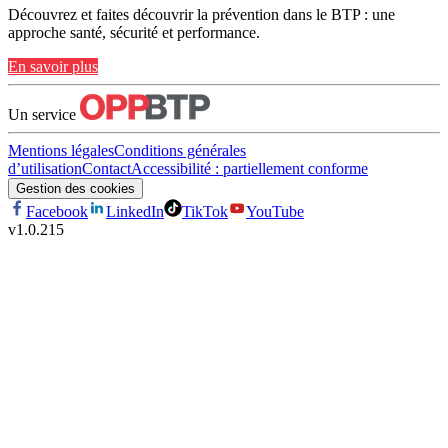
Découvrez et faites découvrir la prévention dans le BTP : une
approche santé, sécurité et performance.
En savoir plus
Un service
Mentions légales
Conditions générales
d’utilisation
Contact
Accessibilité : partiellement conforme
Gestion des cookies
Facebook
LinkedIn
TikTok
YouTube
v
1.0.215