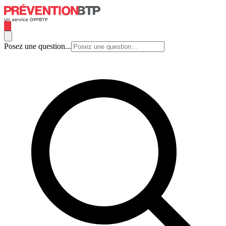
Posez une question...