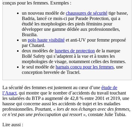
conçus pour les femmes. Exemples :
un nouveau modèle de
chaussures de sécurité
tige basse,
Badria, lancé ce mois-ci par Parade Protection, qui a
étudié les morphologies des pieds féminins pour
développer une gamme dédiée aux professionnelles,
Brazilia.
un
polo haute visibilité
et anti-UV pour femme proposé
par Chatard.
deux modèles de
lunettes de protection
de la marque
Bollé Safety qui s’adaptent à la vue et à toutes les
morphologies de visage, notamment celles des femmes.
le seul modèle de
harnais conçu pour les femmes
, une
conception brevetée de Tractel.
La sécurité des femmes est justement au cœur d’une
étude de
l’Anact
, qui montre que le nombre d’accidents du travail touchant
les salariées du BTP a augmenté de 42,8 % entre 2001 et 2019, une
hausse qui concerne aussi les accidents de trajet et les maladies
professionnelles. Pourtant,
«
lors de nos échanges avec des femmes,
ce n’est pas une préoccupation qui ressort
»
, constate Julie Tubia.
Lire aussi :