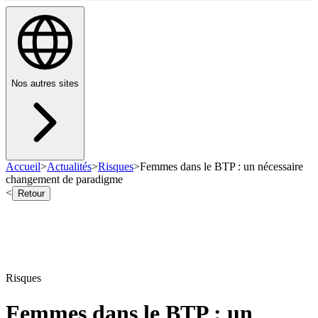
Nos autres sites
Accueil
>
Actualités
>
Risques
>
Femmes dans le BTP : un nécessaire
changement de paradigme
<
Retour
Risques
Femmes dans le BTP : un