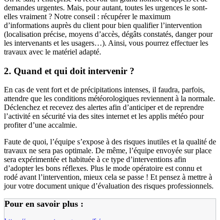
demandes urgentes. Mais, pour autant, toutes les urgences le sont-
elles vraiment ? Notre conseil : récupérer le maximum
d’informations auprès du client pour bien qualifier l’intervention
(localisation précise, moyens d’accès, dégâts constatés, danger pour
les intervenants et les usagers…). Ainsi, vous pourrez effectuer les
travaux avec le matériel adapté.
2. Quand et qui doit intervenir
?
En cas de vent fort et de précipitations intenses, il faudra, parfois,
attendre que les conditions météorologiques reviennent à la normale.
Déclenchez et recevez des alertes afin d’anticiper et de reprendre
l’activité en sécurité via des sites internet et les applis météo pour
profiter d’une accalmie.
Faute de quoi, l’équipe s’expose à des risques inutiles et la qualité de
travaux ne sera pas optimale. De même, l’équipe envoyée sur place
sera expérimentée et habituée à ce type d’interventions afin
d’adopter les bons réflexes. Plus le mode opératoire est connu et
rodé avant l’intervention, mieux cela se passe ! Et pensez à mettre à
jour votre document unique d’évaluation des risques professionnels.
Pour en savoir plus
: