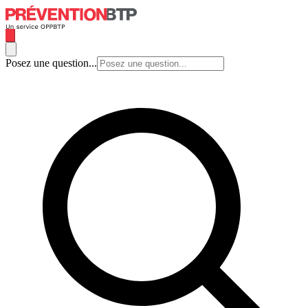
Posez une question...