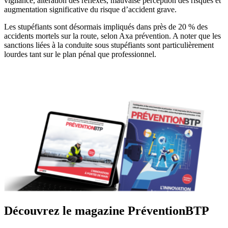
vigilance, altération des réflexes, mauvaise perception des risques et
augmentation significative du risque d’accident grave.
Les stupéfiants sont désormais impliqués dans près de 20 % des
accidents mortels sur la route, selon Axa prévention. A noter que les
sanctions liées à la conduite sous stupéfiants sont particulièrement
lourdes tant sur le plan pénal que professionnel.
Découvrez le magazine PréventionBTP