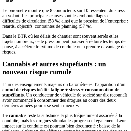
Le baromètre montre que 8 conducteurs sur 10 ressentent du stress
au volant. Les principales causes sont les embouteillages et
difficultés de circulation (58 %) ainsi que la pression de l’entreprise :
retards, objectifs, contraintes de planning (57 %).
Dans le BTP, où les délais de chantier sont souvent serrés et les
trajets nombreux, cette pression peut pousser à réduire les temps de
pause, à accélérer le rythme de conduite ou à prendre davantage de
risques.
Cannabis et autres stupéfiants : un
nouveau risque cumulé
L’un des enseignements majeurs du baromètre est l’apparition d’un
cumul de risques
inédit :
fatigue + stress + consommation de
stupéfiants
. Un conducteur de véhicule de société sur dix reconnaît
avoir commencé à consommer des drogues au cours des deux
dernières années pour « se sentir mieux ».
Le cannabis
reste la substance la plus fréquemment associée à la
conduite, mais les drogues stimulantes progressent également. Leur
impact sur la conduite est pourtant bien documenté : baisse de la