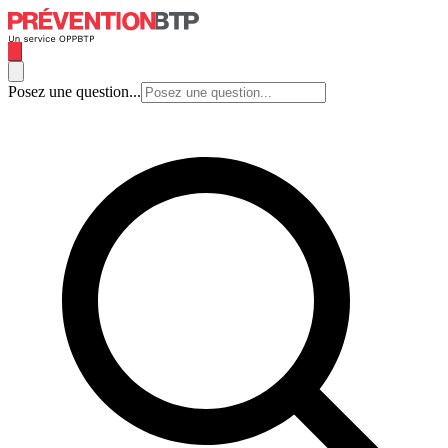
Posez une question...