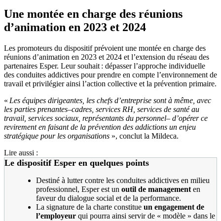
Une montée en charge des réunions
d’animation en 2023 et 2024
Les promoteurs du dispositif prévoient une montée en charge des
réunions d’animation en 2023 et 2024 et l’extension du réseau des
partenaires Esper. Leur souhait : dépasser l’approche individuelle
des conduites addictives pour prendre en compte l’environnement de
travail et privilégier ainsi l’action collective et la prévention primaire.
«
Les équipes dirigeantes, les chefs d’entreprise sont à même, avec
les parties prenantes–cadres, services RH, services de santé au
travail, services sociaux, représentants du personnel– d’opérer ce
revirement en faisant de la prévention des addictions un enjeu
stratégique pour les organisations
», conclut la Mildeca.
Lire aussi :
Le dispositif Esper en quelques points
Destiné à lutter contre les conduites addictives en milieu
professionnel, Esper est un
outil de management
en
faveur du dialogue social et de la performance.
La signature de la charte constitue
un engagement de
l’employeur
qui pourra ainsi servir de « modèle » dans le