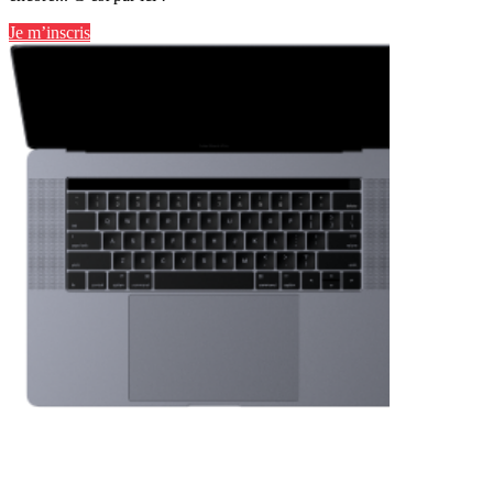
Je m’inscris