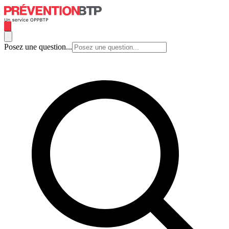
Posez une question...