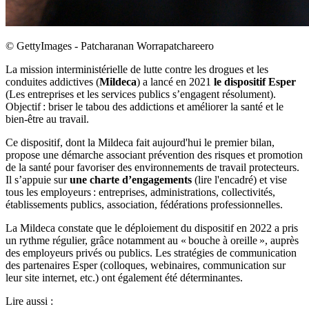
©
GettyImages - Patcharanan Worrapatchareero
La mission interministérielle de lutte contre les drogues et les
conduites addictives (
Mildeca
) a lancé en 2021
le dispositif Esper
(Les entreprises et les services publics s’engagent résolument).
Objectif : briser le tabou des addictions et améliorer la santé et le
bien-être au travail.
Ce dispositif, dont la Mildeca fait aujourd'hui le premier bilan,
propose une démarche associant prévention des risques et promotion
de la santé pour favoriser des environnements de travail protecteurs.
Il s’appuie sur
une charte d’engagements
(lire l'encadré) et vise
tous les employeurs : entreprises, administrations, collectivités,
établissements publics, association, fédérations professionnelles.
La Mildeca constate que le déploiement du dispositif en 2022 a pris
un rythme régulier, grâce notamment au « bouche à oreille », auprès
des employeurs privés ou publics. Les stratégies de communication
des partenaires Esper (colloques, webinaires, communication sur
leur site internet, etc.) ont également été déterminantes.
Lire aussi :