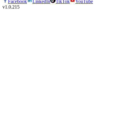
Facebook
LinkedIn
TikTok
YouTube
v
1.0.215