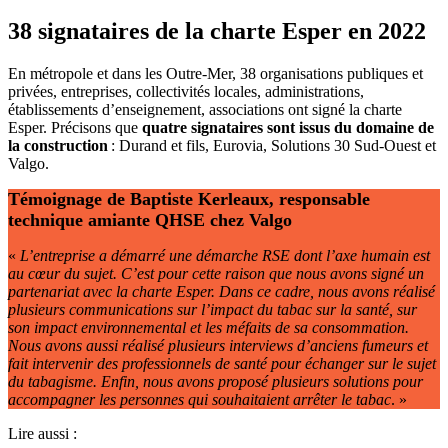
38 signataires de la charte Esper en 2022
En métropole et dans les Outre-Mer, 38 organisations publiques et
privées, entreprises, collectivités locales, administrations,
établissements d’enseignement, associations ont signé la charte
Esper. Précisons que
quatre signataires sont issus du domaine de
la construction
: Durand et fils, Eurovia, Solutions 30 Sud-Ouest et
Valgo.
Témoignage de Baptiste Kerleaux, responsable
technique amiante QHSE chez Valgo
«
L’entreprise a démarré une démarche RSE dont l’axe humain est
au cœur du sujet. C’est pour cette raison que nous avons signé un
partenariat avec la charte Esper. Dans ce cadre, nous avons réalisé
plusieurs communications sur l’impact du tabac sur la santé, sur
son impact environnemental et les méfaits de sa consommation.
Nous avons aussi réalisé plusieurs interviews d’anciens fumeurs et
fait intervenir des professionnels de santé pour échanger sur le sujet
du tabagisme. Enfin, nous avons proposé plusieurs solutions pour
accompagner les personnes qui souhaitaient arrêter le tabac
. »
Lire aussi :