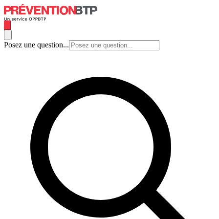
Posez une question...