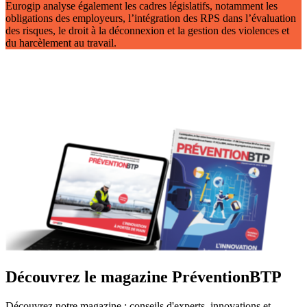
Eurogip analyse également les cadres législatifs, notamment les
obligations des employeurs, l’intégration des RPS dans l’évaluation
des risques, le droit à la déconnexion et la gestion des violences et
du harcèlement au travail.
Découvrez le magazine PréventionBTP
Découvrez notre magazine : conseils d'experts, innovations et