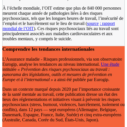
À l’échelle mondiale, l’OIT estime que plus de 840 000 personnes
meurent chaque année de pathologies liées à des risques
psychosociaux, tels que les longues heures de travail, l’insécurité de
l’emploi et le harcèlement sur le lieu de travail (
source
: rapport
mondial de l’OIT
). Ces risques psychosociaux liés au travail sont
principalement associés aux maladies cardiovasculaires et aux
troubles mentaux, y compris le suicide.
Comprendre les tendances internationales
L'Assurance maladie - Risques professionnels, via son observatoire
Eurogip, analyse les tendances au niveau international.
Une étude
intitulée
«
Prévention des risques psychosociaux au travail
:
panorama des législations, outils et mesures de prévention en
Europe et à l’international
»
a ainsi été publiée par Eurogip.
Dans un contexte marqué depuis 2020 par l’importance croissante
de la santé mentale au travail, cette publication dresse un état des
lieux des réglementations et initiatives visant à prévenir les risques
psychosociaux (stress, burnout, violences, harcèlement, isolement ou
conflits), dans 12 pays — sept européens (Allemagne, Belgique,
Danemark, Espagne, France, Italie, Suède) et cinq extra-européens
(Australie, Canada, Corée du Sud, États-Unis, Japon).