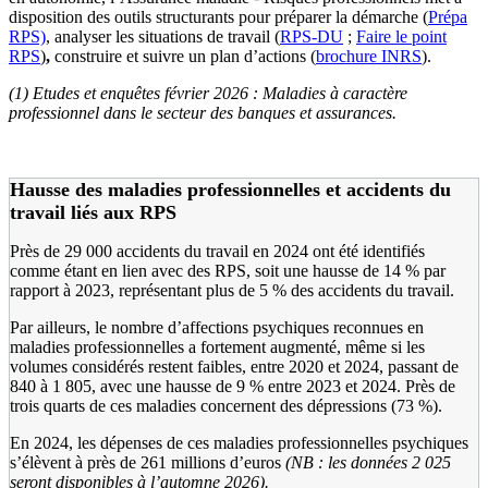
disposition des outils structurants pour préparer la démarche (
Prépa
RPS)
, analyser les situations de travail (
RPS-DU
;
Faire le point
RPS
)
,
construire et suivre un plan d’actions (
brochure INRS
).
(1) Etudes et enquêtes février
2026
: Maladies à caractère
professionnel dans le secteur des banques et assurances.
Hausse des maladies professionnelles et accidents du
travail liés aux RPS
Près de 29 000 accidents du travail en 2024 ont été identifiés
comme étant en lien avec des RPS, soit une hausse de 14 % par
rapport à 2023, représentant plus de 5 % des accidents du travail.
Par ailleurs, le nombre d’affections psychiques reconnues en
maladies professionnelles a fortement augmenté, même si les
volumes considérés restent faibles, entre 2020 et 2024, passant de
840 à 1 805, avec une hausse de 9 % entre 2023 et 2024. Près de
trois quarts de ces maladies concernent des dépressions (73 %).
En 2024, les dépenses de ces maladies professionnelles psychiques
s’élèvent à près de 261 millions d’euros
(NB
: les données 2
025
seront disponibles à l’automne 2026).