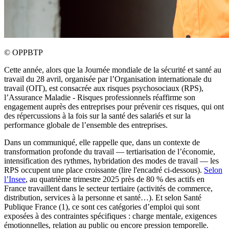
©
OPPBTP
Cette année, alors que la Journée mondiale de la sécurité et santé au
travail du 28 avril, organisée par l’Organisation internationale du
travail (OIT), est consacrée aux risques psychosociaux (RPS),
l’Assurance Maladie - Risques professionnels réaffirme son
engagement auprès des entreprises pour prévenir ces risques, qui ont
des répercussions à la fois sur la santé des salariés et sur la
performance globale de l’ensemble des entreprises.
Dans un communiqué, elle rappelle que, dans un contexte de
transformation profonde du travail — tertiarisation de l’économie,
intensification des rythmes, hybridation des modes de travail — les
RPS occupent une place croissante (lire l'encadré ci-dessous).
Selon
l’Insee
, au quatrième trimestre 2025 près de 80 % des actifs en
France travaillent dans le secteur tertiaire (activités de commerce,
distribution, services à la personne et santé…). Et selon Santé
Publique France (1), ce sont ces catégories d’emploi qui sont
exposées à des contraintes spécifiques : charge mentale, exigences
émotionnelles, relation au public ou encore pression temporelle.