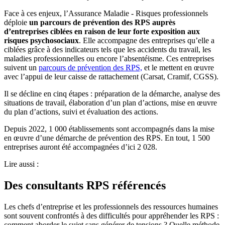
Face à ces enjeux, l’Assurance Maladie - Risques professionnels
déploie
un parcours de prévention des RPS auprès
d’entreprises ciblées en raison de leur forte exposition aux
risques psychosociaux
. Elle accompagne des entreprises qu’elle a
ciblées grâce à des indicateurs tels que les accidents du travail, les
maladies professionnelles ou encore l’absentéisme. Ces entreprises
suivent un
parcours de prévention des RPS,
et le mettent en œuvre
avec l’appui de leur caisse de rattachement (Carsat, Cramif, CGSS).
Il se décline en cinq étapes : préparation de la démarche, analyse des
situations de travail, élaboration d’un plan d’actions, mise en œuvre
du plan d’actions, suivi et évaluation des actions.
Depuis 2022, 1 000 établissements sont accompagnés dans la mise
en œuvre d’une démarche de prévention des RPS. En tout, 1 500
entreprises auront été accompagnées d’ici 2 028.
Lire aussi :
Des consultants RPS référencés
Les chefs d’entreprise et les professionnels des ressources humaines
sont souvent confrontés à des difficultés pour appréhender les RPS :
comment aborder le sujet sans générer de tensions ? Quelle méthode