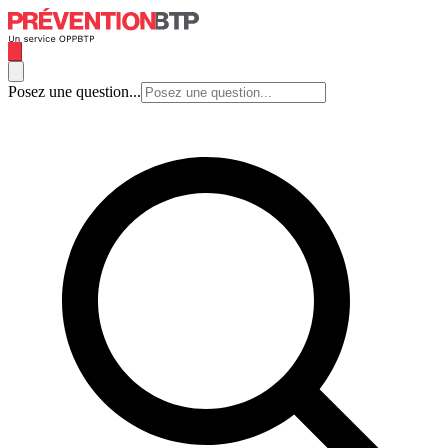
Posez une question...