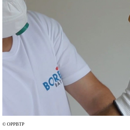
©
OPPBTP