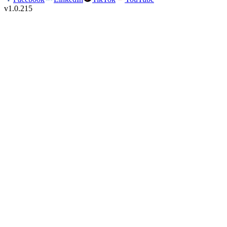
v
1.0.215