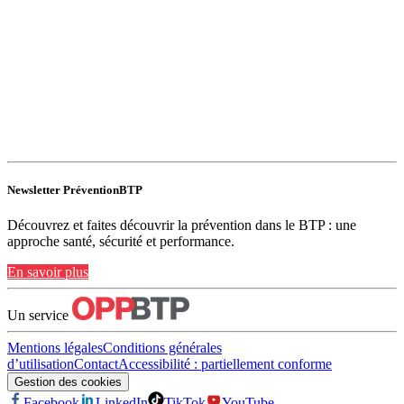
Newsletter PréventionBTP
Découvrez et faites découvrir la prévention dans le BTP : une
approche santé, sécurité et performance.
En savoir plus
Un service
Mentions légales
Conditions générales
d’utilisation
Contact
Accessibilité : partiellement conforme
Gestion des cookies
Facebook
LinkedIn
TikTok
YouTube