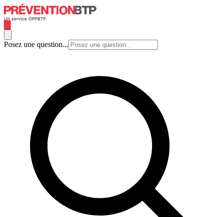
Posez une question...