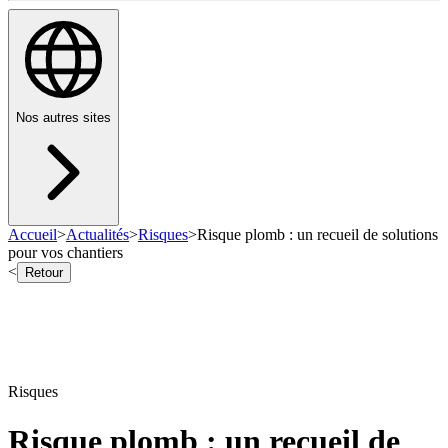
Nos autres sites
Accueil
>
Actualités
>
Risques
>
Risque plomb : un recueil de solutions
pour vos chantiers
<
Retour
Risques
Risque plomb : un recueil de