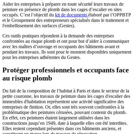
Aider les entreprises à préparer en toute sécurité leurs travaux de
peinture en présence de plomb dans les cages d’escalier en sites
occupés. C’est l’objectif du
kit de documents
élaboré par l’OPPBTP
et le Groupement des entrepreneurs spécialisés dans le traitement et
l'embellissement des surfaces (Gestes).
Ces outils pratiques répondent à la demande des entreprises
confrontées au risque plomb et ont pour but d’aider à communiquer
avec les maîtres d’ouvrage et occupants des bâtiments avant et
pendant les travaux. Ils sont pour le moment disponibles uniquement
pour les entreprises adhérentes du Gestes.
Protéger professionnels et occupants face
au risque plomb
Du fait de la composition de l’habitat à Paris et dans le secteur de la
petite couronne, les travaux de peinture dans les cages d'escalier des
immeubles d'habitation représentent une activité significative des
entreprises de finition. Or, elles sont très souvent confrontées à la
problématique des peintures cérusées, pouvant contenir du plomb.
En effet, ces peintures étaient largement utilisées dans les
constructions jusqu’en 1949, date à laquelle elles ont été interdites.
Elles restent cependant présentes dans ces bâtiments anciens, et
constituent un risque lors de travaux de rénovation.