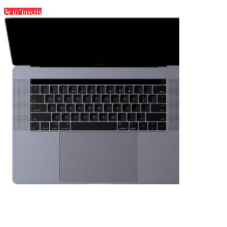
Je m’inscris