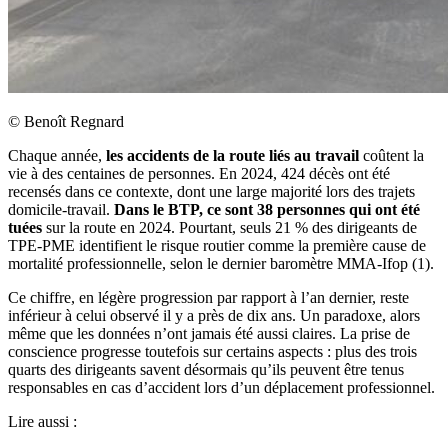
©
Benoît Regnard
Chaque année,
les accidents de la route liés au travail
coûtent la
vie à des centaines de personnes. En 2024, 424 décès ont été
recensés dans ce contexte, dont une large majorité lors des trajets
domicile-travail.
Dans le BTP, ce sont 38 personnes
qui ont été
tuées
sur la route en 2024. Pourtant, seuls 21 % des dirigeants de
TPE-PME identifient le risque routier comme la première cause de
mortalité professionnelle, selon le dernier baromètre MMA-Ifop (1).
Ce chiffre, en légère progression par rapport à l’an dernier, reste
inférieur à celui observé il y a près de dix ans. Un paradoxe, alors
même que les données n’ont jamais été aussi claires. La prise de
conscience progresse toutefois sur certains aspects : plus des trois
quarts des dirigeants savent désormais qu’ils peuvent être tenus
responsables en cas d’accident lors d’un déplacement professionnel.
Lire aussi :