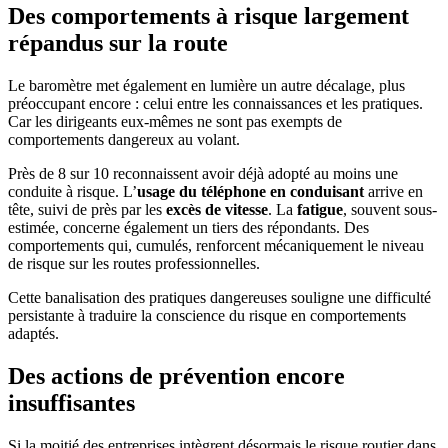
Des comportements à risque largement
répandus sur la route
Le baromètre met également en lumière un autre décalage, plus
préoccupant encore : celui entre les connaissances et les pratiques.
Car les dirigeants eux-mêmes ne sont pas exempts de
comportements dangereux au volant.
Près de 8 sur 10 reconnaissent avoir déjà adopté au moins une
conduite à risque. L’
usage du téléphone en conduisant
arrive en
tête, suivi de près par les
excès de vitesse
. La
fatigue
, souvent sous-
estimée, concerne également un tiers des répondants. Des
comportements qui, cumulés, renforcent mécaniquement le niveau
de risque sur les routes professionnelles.
Cette banalisation des pratiques dangereuses souligne une difficulté
persistante à traduire la conscience du risque en comportements
adaptés.
Des actions de prévention encore
insuffisantes
Si la moitié des entreprises intègrent désormais le risque routier dans