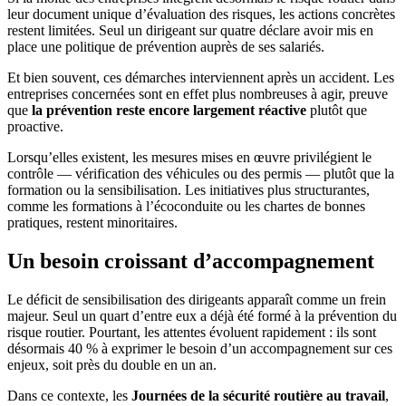
leur document unique d’évaluation des risques, les actions concrètes
restent limitées. Seul un dirigeant sur quatre déclare avoir mis en
place une politique de prévention auprès de ses salariés.
Et bien souvent, ces démarches interviennent après un accident. Les
entreprises concernées sont en effet plus nombreuses à agir, preuve
que
la prévention reste encore largement réactive
plutôt que
proactive.
Lorsqu’elles existent, les mesures mises en œuvre privilégient le
contrôle — vérification des véhicules ou des permis — plutôt que la
formation ou la sensibilisation. Les initiatives plus structurantes,
comme les formations à l’écoconduite ou les chartes de bonnes
pratiques, restent minoritaires.
Un besoin croissant d’accompagnement
Le déficit de sensibilisation des dirigeants apparaît comme un frein
majeur. Seul un quart d’entre eux a déjà été formé à la prévention du
risque routier. Pourtant, les attentes évoluent rapidement : ils sont
désormais 40 % à exprimer le besoin d’un accompagnement sur ces
enjeux, soit près du double en un an.
Dans ce contexte, les
Journées de la sécurité routière au travail
,