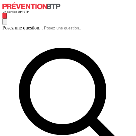
Posez une question...