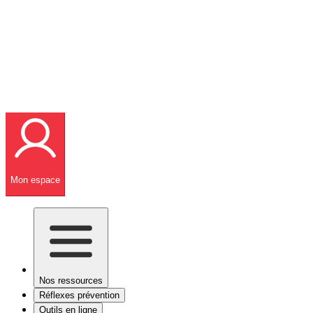
Mon espace
Nos ressources
Réflexes prévention
Outils en ligne