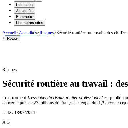
Formation
Actualités
Baromètre
Nos autres sites
Accueil
>
Actualités
>
Risques
>
Sécurité routière au travail : des chiffre
<
Retour
Risques
Sécurité routière au travail : des
Le document
L’essentiel du risque routier professionnel
est publié tou
concerne près de 27 millions de Français et engendre 1,3 décès chaque 
Date
:
18/07/2024
A G