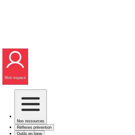
Mon espace
Nos ressources
Réflexes prévention
Outils en ligne