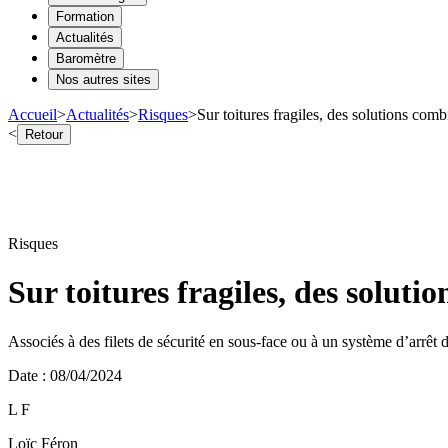
Formation
Actualités
Baromètre
Nos autres sites
Accueil
>
Actualités
>
Risques
>
Sur toitures fragiles, des solutions comb
<
Retour
Risques
Sur toitures fragiles, des soluti
Associés à des filets de sécurité en sous-face ou à un système d’arrêt d
Date
:
08/04/2024
L F
Loïc Féron