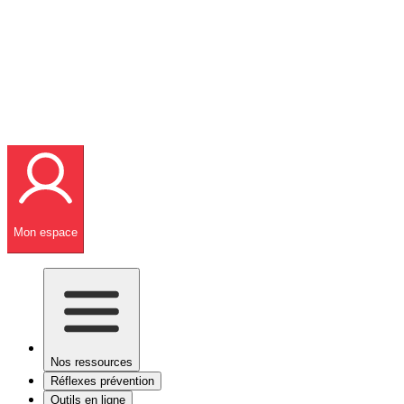
Mon espace
Nos ressources
Réflexes prévention
Outils en ligne