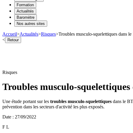
Formation
Actualités
Baromètre
Nos autres sites
Accueil
>
Actualités
>
Risques
>
Troubles musculo-squelettiques dans le
<
Retour
Risques
Troubles musculo-squelettiques 
Une étude portant sur les
troubles musculo-squelettiques
dans le BTP
prévention dans les secteurs d'activité les plus exposés.
Date
:
27/09/2022
F L