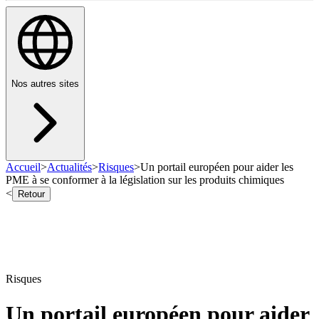
Nos autres sites
Accueil
>
Actualités
>
Risques
>
Un portail européen pour aider les
PME à se conformer à la législation sur les produits chimiques
<
Retour
Risques
Un portail européen pour aider