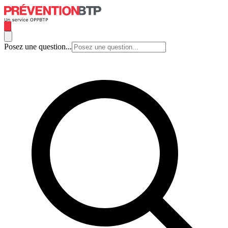
Posez une question...