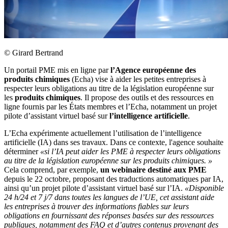
©
Girard Bertrand
Un portail PME mis en ligne par
l’Agence européenne des
produits chimiques
(Echa) vise à aider les petites entreprises à
respecter leurs obligations au titre de la législation européenne sur
les
produits chimiques
. Il propose des outils et des ressources en
ligne fournis par les États membres et l’Echa, notamment un projet
pilote d’assistant virtuel basé sur
l’intelligence artificielle
.
L’Echa expérimente actuellement l’utilisation de l’intelligence
artificielle (IA) dans ses travaux. Dans ce contexte, l'agence souhaite
déterminer
«si l’IA peut aider les PME à respecter leurs obligations
au titre de la législation européenne sur les produits chimiques. »
Cela comprend, par exemple,
un webinaire destiné aux PME
depuis le 22 octobre, proposant des traductions automatiques par IA,
ainsi qu’un projet pilote d’assistant virtuel basé sur l’IA.
«Disponible
24 h/24 et 7 j/7 dans toutes les langues de l’UE, cet assistant aide
les entreprises à trouver des informations fiables sur leurs
obligations en fournissant des réponses basées sur des ressources
publiques, notamment des FAQ et d’autres contenus provenant des