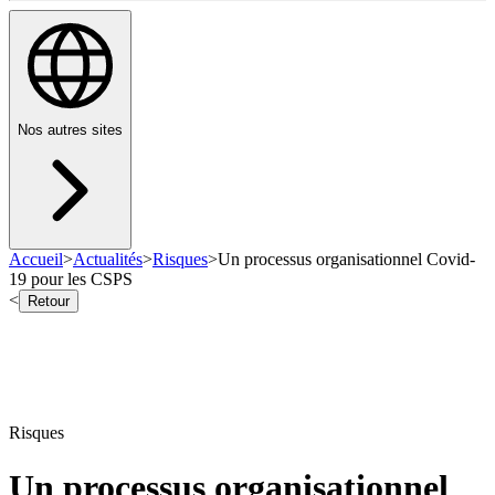
Nos autres sites
Accueil
>
Actualités
>
Risques
>
Un processus organisationnel Covid-
19 pour les CSPS
<
Retour
Risques
Un processus organisationnel