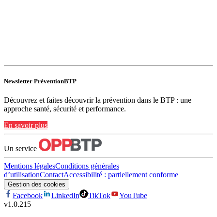
Newsletter PréventionBTP
Découvrez et faites découvrir la prévention dans le BTP : une
approche santé, sécurité et performance.
En savoir plus
Un service
Mentions légales
Conditions générales
d’utilisation
Contact
Accessibilité : partiellement conforme
Gestion des cookies
Facebook
LinkedIn
TikTok
YouTube
v
1.0.215