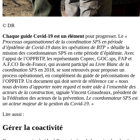
©
DR
Chaque guide Covid-19 est un élément
pour progresser. Le
«
Processus organisationnel de la coordination SPS en période
d’épidémie de Covid-19 dans les opérations de BTP »
détaille la
mission des coordonnateurs SPS en cette période d’épidémie. Avec
l’appui de l’OPPBTP, les représentants Coprec, GOC.sps, FAP et
A.F.CO Ile-de-France, qui avaient participé au
Livre Blanc de la
coordination SPS
en 2018, se sont retrouvés pour proposer un
process opérationnel, en complément du guide de préconisations de
l’OPPBTP. Un document qui doit servir de référence car
« nous
nous devions d’apporter notre regard et notre aide à l’ensemble des
acteurs de la construction,
signale Vincent Giraudeaux, président de
la Fédération des acteurs de la prévention.
Le coordonnateur SPS est
un acteur majeur de la gestion du Covid-19. »
Lire aussi :
Gérer la coactivité