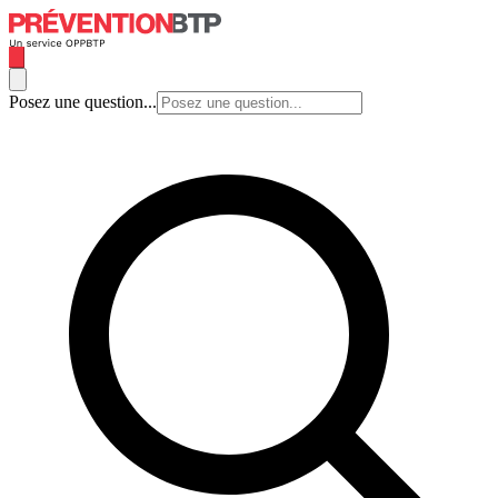
Posez une question...