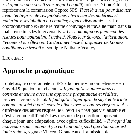
« Il apporte un conseil sans regard négatif,
précise Jérôme Glénat,
représentant la commission Coprec SPS.
Il est là aussi pour discuter
avec l’entreprise de ses problèmes : livraison des matériels et
matériaux, installation du chantier, espace disponible… ».
Le
coordonnateur SPS aide le maître d’ouvrage et travaille main dans la
main avec tous les intervenants.
« Les compagnons prennent des
risques pour poursuivre l’activité. Nous leur devons, l’information,
l’écoute et la réflexion. Ce document vise à organiser de bonnes
conditions de travail »,
souligne Nathalie Veauvy.
Lire aussi :
Approche pragmatique
Toutefois, le coordonnateur SPS a la même « incompétence » en
Covid-19 que tout un chacun.
« Il faut qu’il se place dans ce
contexte et œuvre avec une approche pragmatique et réaliste,
prévient Jérôme Glénat.
Il faut qu’il s’approprie le sujet et le traite
comme un sujet à part, sans le diluer avec les autres risques ».
À la
différence des autres risques, le Covid-19 n’est pas visualisable et
c’est la grande difficulté. Les mesures de protection imposent,
chaque jour, une adaptation, avec agilité et flexibilité. «
Il s’agit d’un
nouveau risque comme il y a eu l’amiante, sauf que l’ampleur est
toute autre »,
signale Vincent Giraudeaux. La mission de