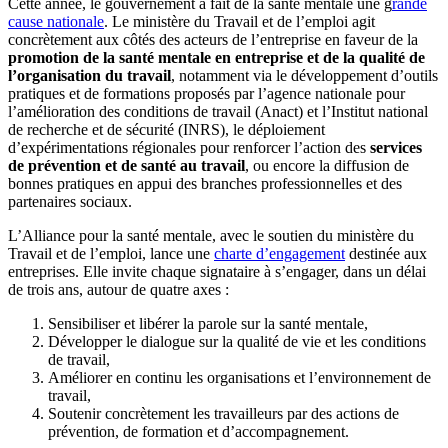
Cette année, le gouvernement a fait de la santé mentale une g
rande
cause nationale
. Le ministère du Travail et de l’emploi agit
concrètement aux côtés des acteurs de l’entreprise en faveur de la
promotion de la santé mentale en entreprise et de la qualité de
l’organisation du travail
, notamment via le développement d’outils
pratiques et de formations proposés par l’agence nationale pour
l’amélioration des conditions de travail (Anact) et l’Institut national
de recherche et de sécurité (INRS), le déploiement
d’expérimentations régionales pour renforcer l’action des
services
de prévention et de santé au travail
, ou encore la diffusion de
bonnes pratiques en appui des branches professionnelles et des
partenaires sociaux.
L’Alliance pour la santé mentale, avec le soutien du ministère du
Travail et de l’emploi, lance une
charte d’engagement
destinée aux
entreprises. Elle invite chaque signataire à s’engager, dans un délai
de trois ans, autour de quatre axes :
Sensibiliser et libérer la parole sur la santé mentale,
Développer le dialogue sur la qualité de vie et les conditions
de travail,
Améliorer en continu les organisations et l’environnement de
travail,
Soutenir concrètement les travailleurs par des actions de
prévention, de formation et d’accompagnement.