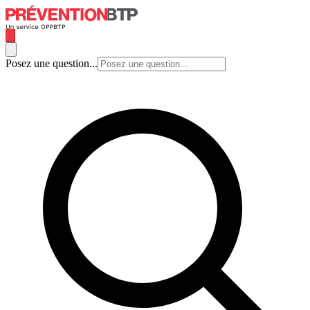
Posez une question...