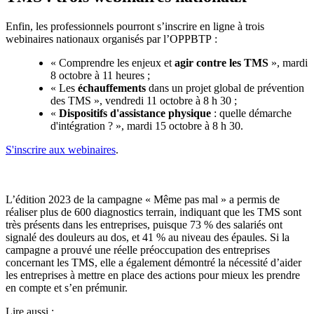
Enfin, les professionnels pourront s’inscrire en ligne à trois
webinaires nationaux organisés par l’OPPBTP :
« Comprendre les enjeux et
agir contre les TMS
», mardi
8 octobre à 11 heures ;
« Les
échauffements
dans un projet global de prévention
des TMS », vendredi 11 octobre à 8 h 30 ;
«
Dispositifs d'assistance physique
: quelle démarche
d'intégration ? », mardi 15 octobre à 8 h 30.
S'inscrire aux webinaires
.
Retour sur la campagne « Même pas mal » 2023
L’édition 2023 de la campagne « Même pas mal » a permis de
réaliser plus de 600 diagnostics terrain, indiquant que les TMS sont
très présents dans les entreprises, puisque 73 % des salariés ont
signalé des douleurs au dos, et 41 % au niveau des épaules. Si la
campagne a prouvé une réelle préoccupation des entreprises
concernant les TMS, elle a également démontré la nécessité d’aider
les entreprises à mettre en place des actions pour mieux les prendre
en compte et s’en prémunir.
Lire aussi :