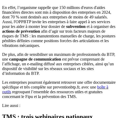
En effet, l’organisme rappelle que 150 millions d'euros d'aides
financières directes sont mis à disposition des entreprises en 2024,
dont 70 % sont destinés aux entreprises de moins de 49 salariés.
Aussi, l'OPPBTP invite les entreprises à faire appel à ses services
pour les aider à monter leur dossier de
subvention
et à organiser des
actions de prévention
afin d’agir sur trois facteurs majeurs de
risques de TMS : les manutentions manuelles de charge, les postures
pénibles définies comme positions forcées des articulations et les
vibrations mécaniques.
De plus, afin de sensibiliser un maximum de professionnels du BTP,
une
campagne de communication
est prévue comprenant de
l’affichage, un e-mailing diffusé aux entreprises ciblées, ainsi qu’un
dispositif de visibilité sur les réseaux sociaux et les sites
d’information du BTP.
Les entreprises pourront également retrouver une offre documentaire
spécifique et très complète sur preventionbtp.fr, avec une
boîte à
outils
regroupant l’ensemble des ressources utiles et gratuites
concernant le Fipu et la prévention des TMS.
Lire aussi :
TMS : trois webinaires nationaux