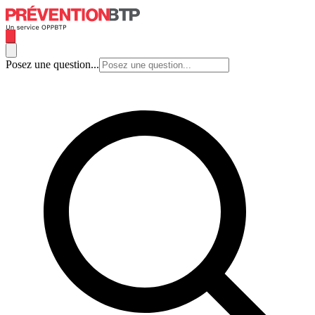
Posez une question...