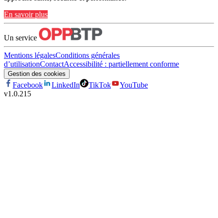
En savoir plus
Un service
Mentions légales
Conditions générales
d’utilisation
Contact
Accessibilité : partiellement conforme
Gestion des cookies
Facebook
LinkedIn
TikTok
YouTube
v
1.0.215