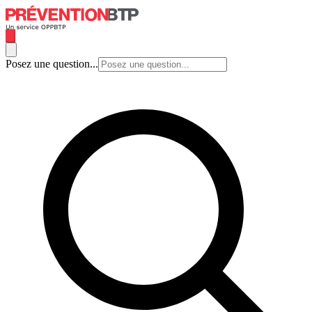
Posez une question...