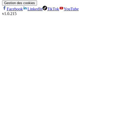
Gestion des cookies
Facebook
LinkedIn
TikTok
YouTube
v
1.0.215