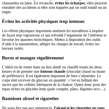
chaussettes en laine. En revanche,
évitez les écharpes
, elles peuvent
entraîner des accidents si elles sont happées par un outil rotatif ou un
engin.
Évitez les activités physiques trop intenses
Les efforts physiques importants amènent les travailleurs à inspirer
de façon trop vigoureuse ce qui refroidit l’organisme de l’intérieur et
favorise les spasmes bronchiques. Mettez à disposition des outils
d’aide à la manutention, allégez les charges de travail, évitez les
travaux isolés.
Buvez et mangez régulièrement
L’idéal est de renter dans un lieu abrité ou chauffé toutes les deux
heures et de prendre une
boisson chaude
(chocolat chaud ou tisane
de préférence). Il est également important de bien s’alimenter. Le
corps doit recevoir du glucose en quantité : c’est en brûlant des
sucres que les cellules fabriquent de la chaleur. Optez donc pour des
repas riches en glucides lents (pain complet, pâtes, légumes secs…).
Bannissez alcool et cigarettes
Ne vous fiez pas aux apparences,
l’alcool et les cigarettes ne vous