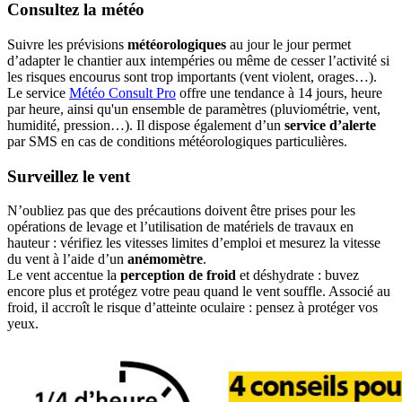
Consultez la météo
Suivre les prévisions
météorologiques
au jour le jour permet
d’adapter le chantier aux intempéries ou même de cesser l’activité si
les risques encourus sont trop importants (vent violent, orages…).
Le service
Météo Consult Pro
offre une tendance à 14 jours, heure
par heure, ainsi qu'un ensemble de paramètres (pluviométrie, vent,
humidité, pression…). Il dispose également d’un
service d’alerte
par SMS en cas de conditions météorologiques particulières.
Surveillez le vent
N’oubliez pas que des précautions doivent être prises pour les
opérations de levage et l’utilisation de matériels de travaux en
hauteur : vérifiez les vitesses limites d’emploi et mesurez la vitesse
du vent à l’aide d’un
anémomètre
.
Le vent accentue la
perception de froid
et déshydrate : buvez
encore plus et protégez votre peau quand le vent souffle. Associé au
froid, il accroît le risque d’atteinte oculaire : pensez à protéger vos
yeux.