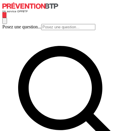
Posez une question...