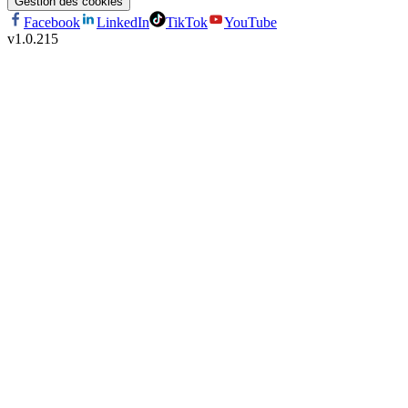
Gestion des cookies
Facebook
LinkedIn
TikTok
YouTube
v
1.0.215