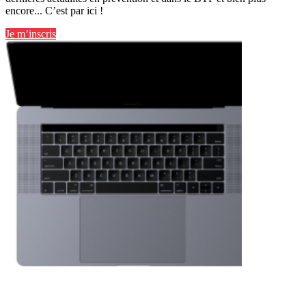
encore... C’est par ici !
Je m’inscris